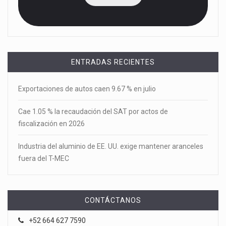
ENTRADAS RECIENTES
Exportaciones de autos caen 9.67 % en julio
Cae 1.05 % la recaudación del SAT por actos de
fiscalización en 2026
Industria del aluminio de EE. UU. exige mantener aranceles
fuera del T-MEC
CONTÁCTANOS
+52 664 627 7590