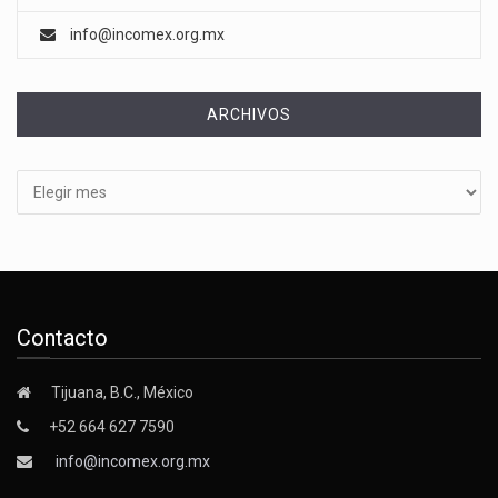
info@incomex.org.mx
ARCHIVOS
Archivos
Contacto
Tijuana, B.C., México
+52 664 627 7590
info@incomex.org.mx