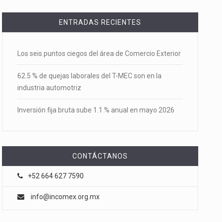
ENTRADAS RECIENTES
Los seis puntos ciegos del área de Comercio Exterior
62.5 % de quejas laborales del T-MEC son en la
industria automotriz
Inversión fija bruta sube 1.1 % anual en mayo 2026
CONTÁCTANOS
+52 664 627 7590
info@incomex.org.mx