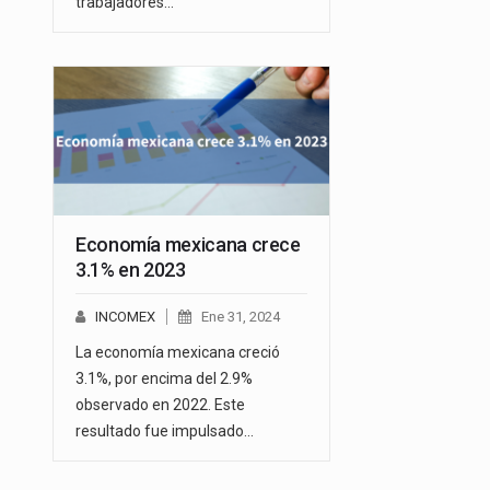
trabajadores…
Economía mexicana crece
3.1% en 2023
INCOMEX
Ene 31, 2024
La economía mexicana creció
3.1%, por encima del 2.9%
observado en 2022. Este
resultado fue impulsado…