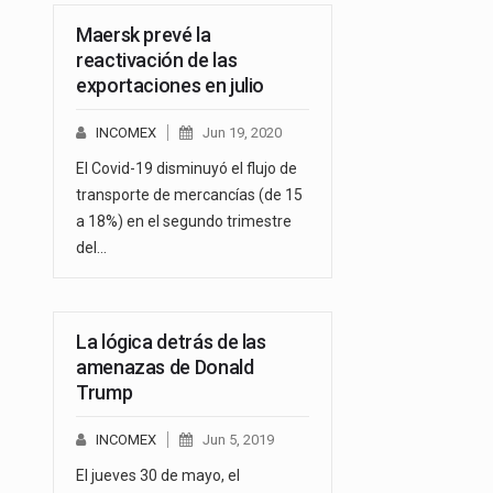
Maersk prevé la
reactivación de las
exportaciones en julio
INCOMEX
Jun 19, 2020
El Covid-19 disminuyó el flujo de
transporte de mercancías (de 15
a 18%) en el segundo trimestre
del…
La lógica detrás de las
amenazas de Donald
Trump
INCOMEX
Jun 5, 2019
El jueves 30 de mayo, el