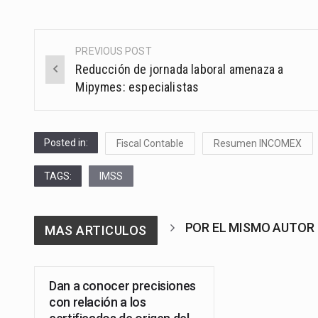
PREVIOUS POST
Post
Reducción de jornada laboral amenaza a
navigation
Mipymes: especialistas
Posted in:
Fiscal Contable
Resumen INCOMEX
TAGS:
IMSS
POR EL MISMO AUTOR
MAS ARTICULOS
Dan a conocer precisiones
con relación a los