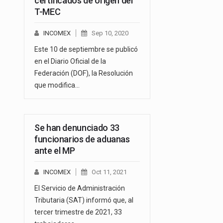
certificados de origen del
T-MEC
INCOMEX
Sep 10, 2020
Este 10 de septiembre se publicó
en el Diario Oficial de la
Federación (DOF), la Resolución
que modifica…
Se han denunciado 33
funcionarios de aduanas
ante el MP
INCOMEX
Oct 11, 2021
El Servicio de Administración
Tributaria (SAT) informó que, al
tercer trimestre de 2021, 33