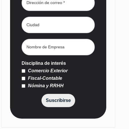
Disciplina de interés
Comercio Exterior
Fiscal-Contable
Nómina y RRHH
Suscribirse