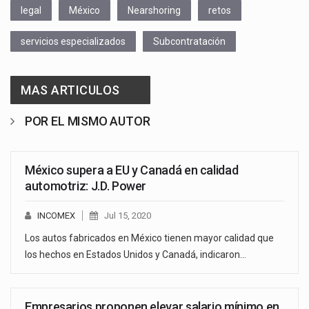
legal
México
Nearshoring
retos
servicios especializados
Subcontratación
MAS ARTICULOS
POR EL MISMO AUTOR
México supera a EU y Canadá en calidad
automotriz: J.D. Power
INCOMEX
Jul 15, 2020
Los autos fabricados en México tienen mayor calidad que
los hechos en Estados Unidos y Canadá, indicaron…
Empresarios proponen elevar salario mínimo en