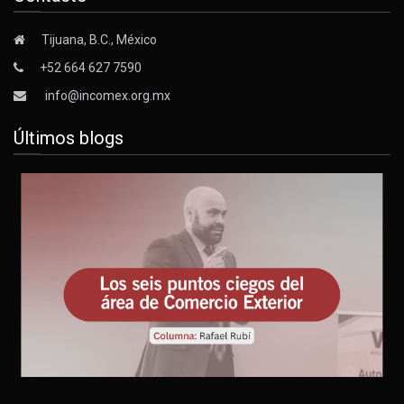
Tijuana, B.C., México
+52 664 627 7590
info@incomex.org.mx
Últimos blogs