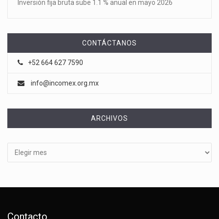
Inversión fija bruta sube 1.1 % anual en mayo 2026
CONTÁCTANOS
+52 664 627 7590
info@incomex.org.mx
ARCHIVOS
Archivos
Contacto