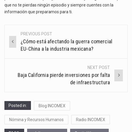
que no te pierdas ningún episodio y siempre cuentes con la
información que preparamos para ti.
PREVIOUS POST
Post
¿Cómo está afectando la guerra comercial
navigation
EU-China a la industria mexicana?
NEXT POST
Baja California pierde inversiones por falta
de infraestructura
Posted in:
Blog INCOMEX
Nómina y Recursos Humanos
Radio INCOMEX