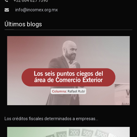
+52 664 627 7590
info@incomex.org.mx
Últimos blogs
Los créditos fiscales determinados a empresas…