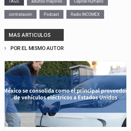
TAGS:
adultos mayores
Capital Humano
contratación
Podcast
Radio INCOMEX
MAS ARTICULOS
POR EL MISMO AUTOR