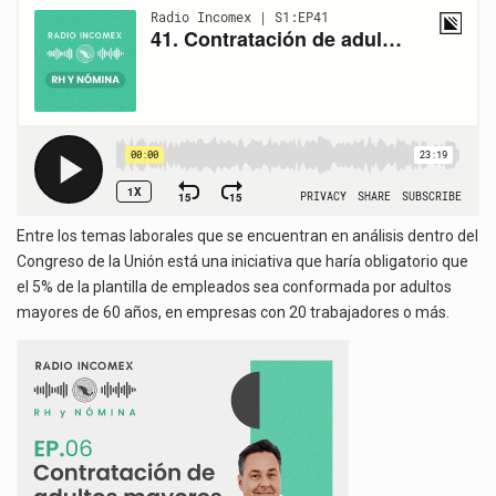
EPISODIO
El gobierno de Estados Unidos anunciará un arancel del 15 % sobre los productos fabricados…
DE
RADIO
El Departamento de Agricultura de Estados Unidos (USDA) suspendió el 5 de agosto de 2026…
INCOMEX
Entre los temas laborales que se encuentran en análisis dentro del
Congreso de la Unión está una iniciativa que haría obligatorio que
el 5% de la plantilla de empleados sea conformada por adultos
mayores de 60 años, en empresas con 20 trabajadores o más.