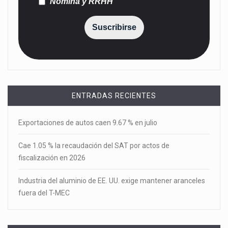
Nómina y RRHH
Suscribirse
ENTRADAS RECIENTES
Exportaciones de autos caen 9.67 % en julio
Cae 1.05 % la recaudación del SAT por actos de
fiscalización en 2026
Industria del aluminio de EE. UU. exige mantener aranceles
fuera del T-MEC