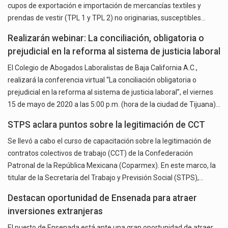
cupos de exportación e importación de mercancías textiles y
prendas de vestir (TPL 1 y TPL 2) no originarias, susceptibles…
Realizarán webinar: La conciliación, obligatoria o
prejudicial en la reforma al sistema de justicia laboral
El Colegio de Abogados Laboralistas de Baja California A.C.,
realizará la conferencia virtual “La conciliación obligatoria o
prejudicial en la reforma al sistema de justicia laboral”, el viernes
15 de mayo de 2020 a las 5:00 p.m. (hora de la ciudad de Tijuana)…
STPS aclara puntos sobre la legitimación de CCT
Se llevó a cabo el curso de capacitación sobre la legitimación de
contratos colectivos de trabajo (CCT) de la Confederación
Patronal de la República Mexicana (Coparmex). En este marco, la
titular de la Secretaría del Trabajo y Previsión Social (STPS),…
Destacan oportunidad de Ensenada para atraer
inversiones extranjeras
El puerto de Ensenada está ante una gran oportunidad de atraer