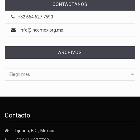
CONTÁCTANOS
+52 664 627 7590
info@incomex.org.mx
ARCHIVOS
Archivos
Contacto
Tijuana, B.C., México