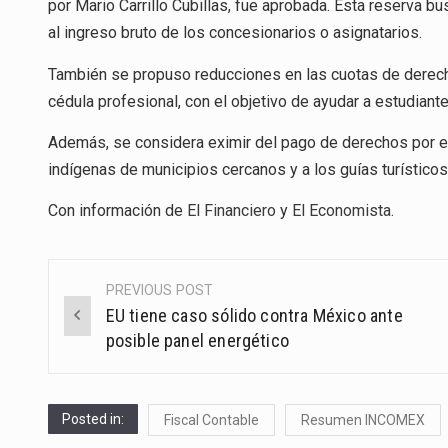
por Mario Carrillo Cubillas, fue aprobada. Esta reserva bu
al ingreso bruto de los concesionarios o asignatarios.
También se propuso reducciones en las cuotas de derechos
cédula profesional, con el objetivo de ayudar a estudiant
Además, se considera eximir del pago de derechos por el
indígenas de municipios cercanos y a los guías turísticos
Con información de
El Financiero
y
El Economista
.
PREVIOUS POST
Post
EU tiene caso sólido contra México ante
navigation
posible panel energético
Posted in:
Fiscal Contable
Resumen INCOMEX