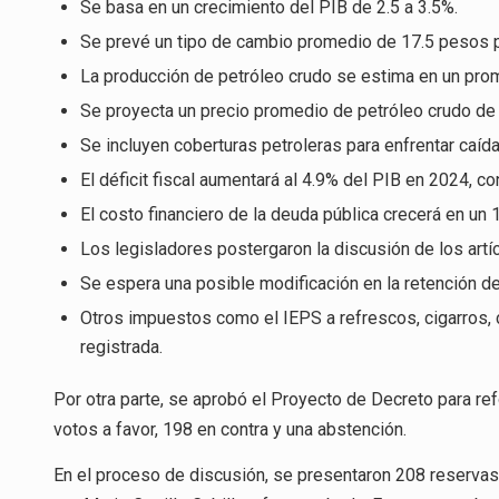
Se basa en un crecimiento del PIB de 2.5 a 3.5%.
Se prevé un tipo de cambio promedio de 17.5 pesos p
La producción de petróleo crudo se estima en un prome
Se proyecta un precio promedio de petróleo crudo de e
Se incluyen coberturas petroleras para enfrentar caíd
El déficit fiscal aumentará al 4.9% del PIB en 2024, c
El costo financiero de la deuda pública crecerá en un
Los legisladores postergaron la discusión de los artí
Se espera una posible modificación en la retención de
Otros impuestos como el IEPS a refrescos, cigarros, c
registrada.
Por otra parte, se aprobó el Proyecto de Decreto para r
votos a favor, 198 en contra y una abstención.
En el proceso de discusión, se presentaron 208 reservas