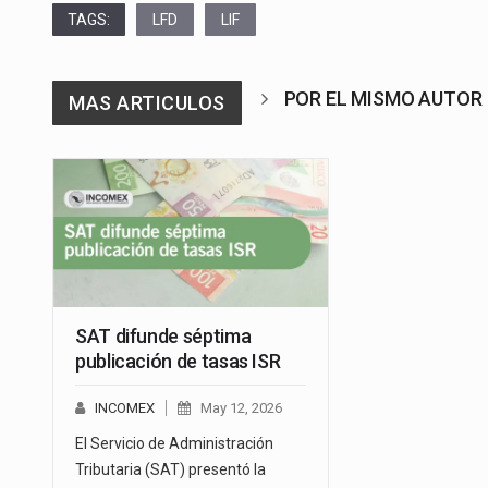
TAGS:
LFD
LIF
POR EL MISMO AUTOR
MAS ARTICULOS
SAT difunde séptima
publicación de tasas ISR
INCOMEX
May 12, 2026
El Servicio de Administración
Tributaria (SAT) presentó la