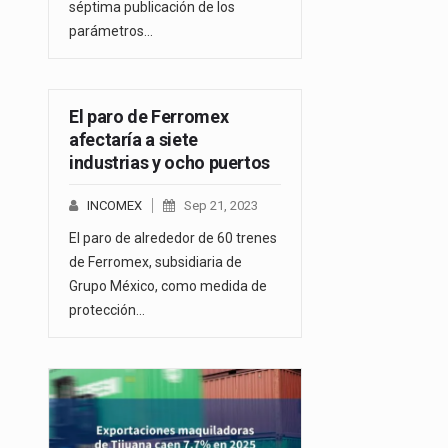
séptima publicación de los
parámetros…
El paro de Ferromex
afectaría a siete
industrias y ocho puertos
INCOMEX
Sep 21, 2023
El paro de alrededor de 60 trenes
de Ferromex, subsidiaria de
Grupo México, como medida de
protección…