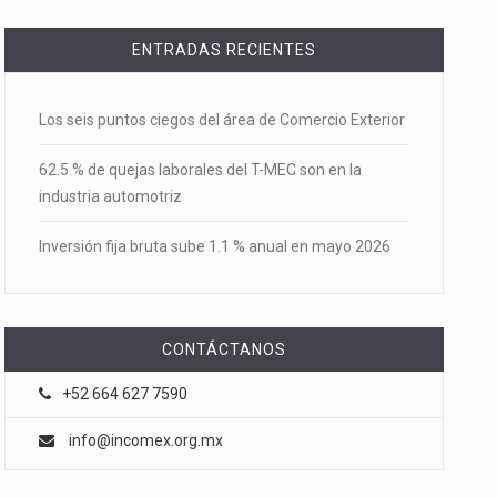
ENTRADAS RECIENTES
Los seis puntos ciegos del área de Comercio Exterior
62.5 % de quejas laborales del T-MEC son en la
industria automotriz
Inversión fija bruta sube 1.1 % anual en mayo 2026
CONTÁCTANOS
+52 664 627 7590
info@incomex.org.mx