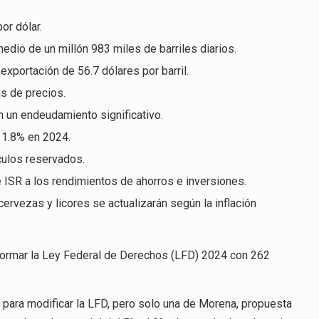
or dólar.
dio de un millón 983 miles de barriles diarios.
xportación de 56.7 dólares por barril.
as de precios.
on un endeudamiento significativo.
 11.8% en 2024.
culos reservados.
 ISR a los rendimientos de ahorros e inversiones.
ervezas y licores se actualizarán según la inflación
eformar la Ley Federal de Derechos (LFD) 2024 con 262
 para modificar la LFD, pero solo una de Morena, propuesta