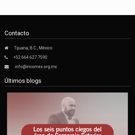
Contacto
Tijuana, B.C., México
+52 664 627 7590
info@incomex.org.mx
Últimos blogs