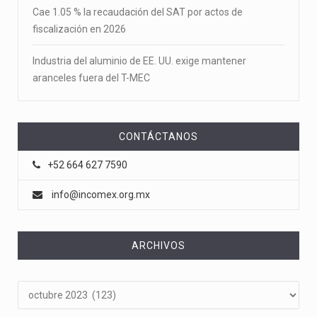
Cae 1.05 % la recaudación del SAT por actos de
fiscalización en 2026
Industria del aluminio de EE. UU. exige mantener
aranceles fuera del T-MEC
CONTÁCTANOS
+52 664 627 7590
info@incomex.org.mx
ARCHIVOS
Archivos