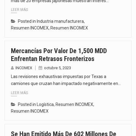
más de 20 empresas japonesas muestran interés…
LEER MÁS
Posted in
Industria manufacturera
,
Resumen INCOMEX
,
Resumen INCOMEX
Mercancías Por Valor De 1,500 MDD
Enfrentan Retrasos Fronterizos
INCOMEX
octubre 5, 2023
Las revisiones exhaustivas impuestas por Texas a
camiones que cruzan han impactado negativamente en…
LEER MÁS
Posted in
Logística
,
Resumen INCOMEX
,
Resumen INCOMEX
Se Han Emitido Más De 602 Millones De