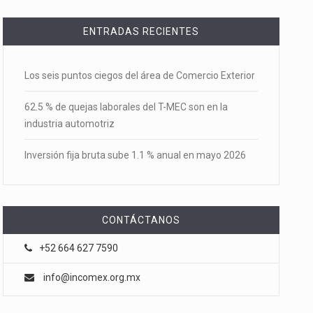
ENTRADAS RECIENTES
Los seis puntos ciegos del área de Comercio Exterior
62.5 % de quejas laborales del T-MEC son en la
industria automotriz
Inversión fija bruta sube 1.1 % anual en mayo 2026
CONTÁCTANOS
+52 664 627 7590
info@incomex.org.mx