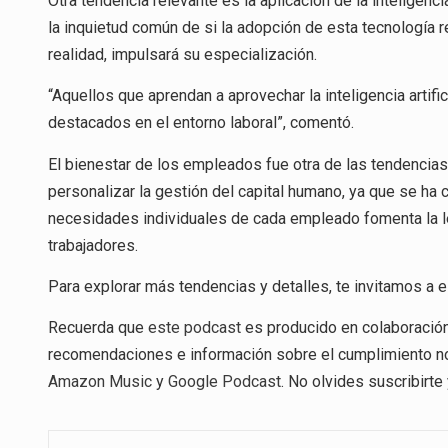
Otra tendencia relevante es la aplicación de la inteligenc
la inquietud común de si la adopción de esta tecnología 
realidad, impulsará su especialización.
“Aquellos que aprendan a aprovechar la inteligencia artifi
destacados en el entorno laboral”, comentó.
El bienestar de los empleados fue otra de las tendencia
personalizar la gestión del capital humano, ya que se ha
necesidades individuales de cada empleado fomenta la l
trabajadores.
Para explorar más tendencias y detalles, te invitamos a 
Recuerda que
este podcast
es producido en colaboración 
recomendaciones e información sobre el cumplimiento n
Amazon Music
y
Google Podcast
. No olvides suscribirt