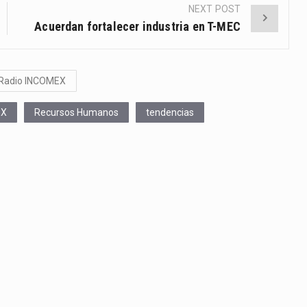
NEXT POST
Acuerdan fortalecer industria en T-MEC
Radio INCOMEX
EX
Recursos Humanos
tendencias