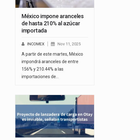
México impone aranceles
de hasta 210% al azúcar
importada
INCOMEX
Nov 11, 2025
A partir de este martes, México
impondrá aranceles de entre
156% y 210.44% a las
importaciones de…