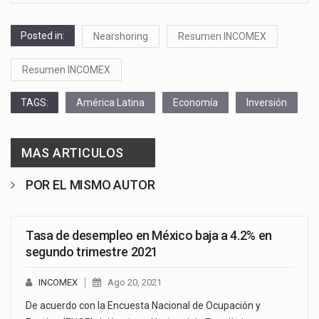
Posted in:
Nearshoring
Resumen INCOMEX
Resumen INCOMEX
TAGS:
América Latina
Economía
Inversión
MAS ARTICULOS
POR EL MISMO AUTOR
Tasa de desempleo en México baja a 4.2% en
segundo trimestre 2021
INCOMEX
Ago 20, 2021
De acuerdo con la Encuesta Nacional de Ocupación y