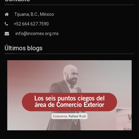
Tijuana, B.C., México
+52 664 627 7590
info@incomex.org.mx
Últimos blogs