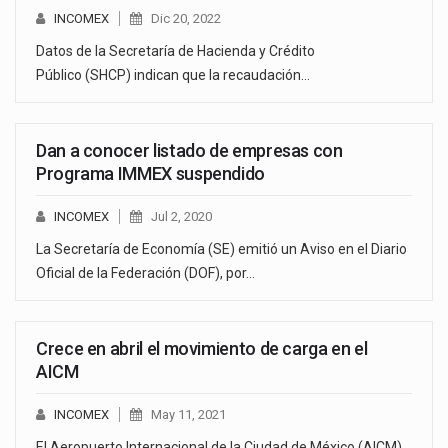
INCOMEX
Dic 20, 2022
Datos de la Secretaría de Hacienda y Crédito
Público (SHCP) indican que la recaudación…
Dan a conocer listado de empresas con
Programa IMMEX suspendido
INCOMEX
Jul 2, 2020
La Secretaría de Economía (SE) emitió un Aviso en el Diario
Oficial de la Federación (DOF), por…
Crece en abril el movimiento de carga en el
AICM
INCOMEX
May 11, 2021
El Aeropuerto Internacional de la Ciudad de México (AICM)