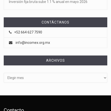
Inversión fija bruta sube 1.1 % anual en mayo 2026
CONTÁCTANOS
+52 664 627 7590
info@incomex.org.mx
ARCHIVOS
Archivos
Contacto