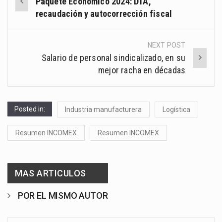
Paquete Económico 2024: DTA,
navigation
recaudación y autocorrección fiscal
NEXT POST
Salario de personal sindicalizado, en su
mejor racha en décadas
Posted in:
Industria manufacturera
Logística
Resumen INCOMEX
Resumen INCOMEX
MAS ARTICULOS
POR EL MISMO AUTOR