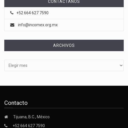
CONTÁCTANOS
+52 664 627 7590
info@incomex.org.mx
ARCHIVOS
Archivos
Contacto
Tijuana, B.C., México
+52 664 627 7590