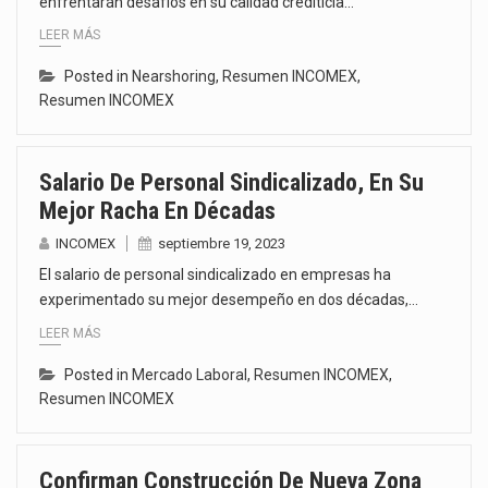
enfrentarán desafíos en su calidad crediticia…
LEER MÁS
Posted in
Nearshoring
,
Resumen INCOMEX
,
Resumen INCOMEX
Salario De Personal Sindicalizado, En Su
Mejor Racha En Décadas
INCOMEX
septiembre 19, 2023
El salario de personal sindicalizado en empresas ha
experimentado su mejor desempeño en dos décadas,…
LEER MÁS
Posted in
Mercado Laboral
,
Resumen INCOMEX
,
Resumen INCOMEX
Confirman Construcción De Nueva Zona