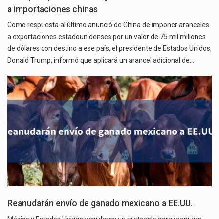
a importaciones chinas
Como respuesta al último anunció de China de imponer aranceles
a exportaciones estadounidenses por un valor de 75 mil millones
de dólares con destino a ese país, el presidente de Estados Unidos,
Donald Trump, informó que aplicará un arancel adicional de…
Reanudarán envío de ganado mexicano a EE.UU.
México y Estados Unidos acordaron un protocolo para reanudar