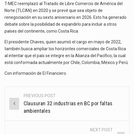
T-MEC reemplazó al Tratado de Libre Comercio de América del
Norte (TLCAN) en 2020 y se prevé que sea objeto de
renegociación en su sexto aniversario en 2026. Esto ha generado
debate sobre la posibilidad de expandirlo para incluir a otros
países del continente, como Costa Rica.
El presidente Chaves, quien asumió el cargo en mayo de 2022,
también busca ampliar los horizontes comerciales de Costa Rica
al intentar que el país se integre en la Alianza del Pacífico, la cual
está conformada actualmente por Chile, Colombia, México y Perú.
Con información de
El Financiero
.
PREVIOUS POST
Post
Clausuran 32 industrias en BC por faltas
navigation
ambientales
NEXT POST