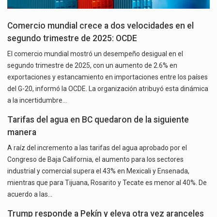
Comercio mundial crece a dos velocidades en el
segundo trimestre de 2025: OCDE
El comercio mundial mostró un desempeño desigual en el
segundo trimestre de 2025, con un aumento de 2.6% en
exportaciones y estancamiento en importaciones entre los países
del G-20, informó la OCDE. La organización atribuyó esta dinámica
a la incertidumbre…
Tarifas del agua en BC quedaron de la siguiente
manera
A raíz del incremento a las tarifas del agua aprobado por el
Congreso de Baja California, el aumento para los sectores
industrial y comercial supera el 43% en Mexicali y Ensenada,
mientras que para Tijuana, Rosarito y Tecate es menor al 40%. De
acuerdo a las…
Trump responde a Pekín y eleva otra vez aranceles