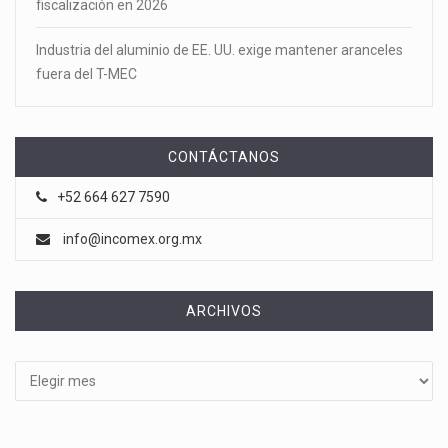
fiscalización en 2026
Industria del aluminio de EE. UU. exige mantener aranceles
fuera del T-MEC
CONTÁCTANOS
+52 664 627 7590
info@incomex.org.mx
ARCHIVOS
Archivos