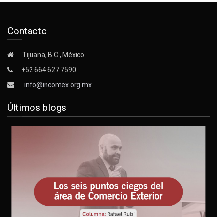
Contacto
Tijuana, B.C., México
+52 664 627 7590
info@incomex.org.mx
Últimos blogs