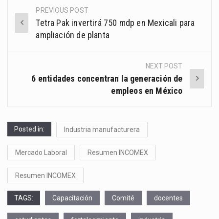
PREVIOUS POST
Post
Tetra Pak invertirá 750 mdp en Mexicali para
navigation
ampliación de planta
NEXT POST
6 entidades concentran la generación de
empleos en México
Posted in:
Industria manufacturera
Mercado Laboral
Resumen INCOMEX
Resumen INCOMEX
TAGS:
Capacitación
Comité
docentes