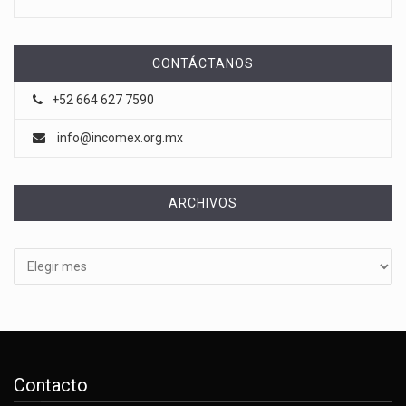
CONTÁCTANOS
+52 664 627 7590
info@incomex.org.mx
ARCHIVOS
Archivos
Contacto