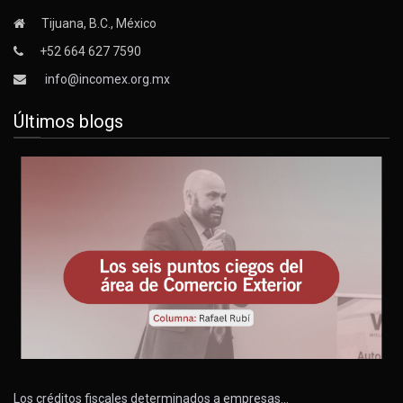
Tijuana, B.C., México
+52 664 627 7590
info@incomex.org.mx
Últimos blogs
Los créditos fiscales determinados a empresas…