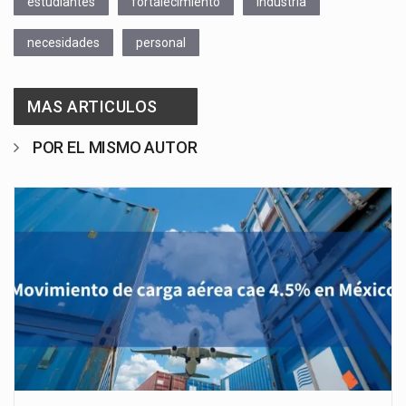
estudiantes
fortalecimiento
industria
necesidades
personal
MAS ARTICULOS
POR EL MISMO AUTOR