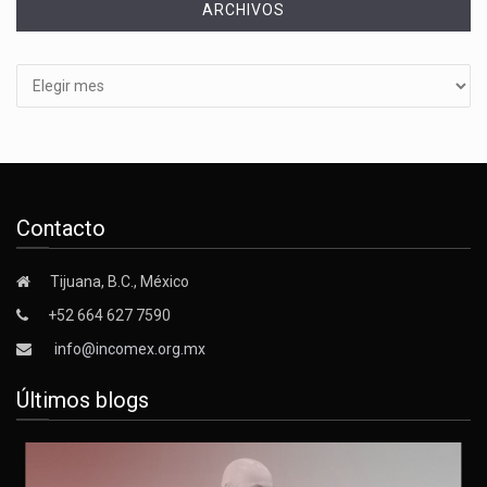
ARCHIVOS
Archivos
Contacto
Tijuana, B.C., México
+52 664 627 7590
info@incomex.org.mx
Últimos blogs