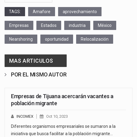
TAGS:
Amafore
aprovechamiento
Empresas
Estados
industria
México
Nearshoring
oportunidad
Relocalización
MAS ARTICULOS
POR EL MISMO AUTOR
Empresas de Tijuana acercarán vacantes a
población migrante
INCOMEX
Oct 10, 2023
Diferentes organismos empresariales se sumaron a la
iniciativa que busca facilitar a la población migrante…