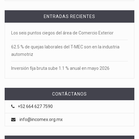
ENTRADAS RECIENTES
Los seis puntos ciegos del área de Comercio Exterior
62.5 % de quejas laborales del T-MEC son en la industria
automotriz
Inversión fija bruta sube 1.1 % anual en mayo 2026
CONTÁCTANOS
+52 664 627 7590
info@incomex.org.mx