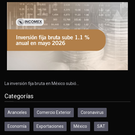
La inversión fija bruta en México subió…
Categorías
Aranceles
Comercio Exterior
Coronavirus
Economía
Exportaciones
México
SAT