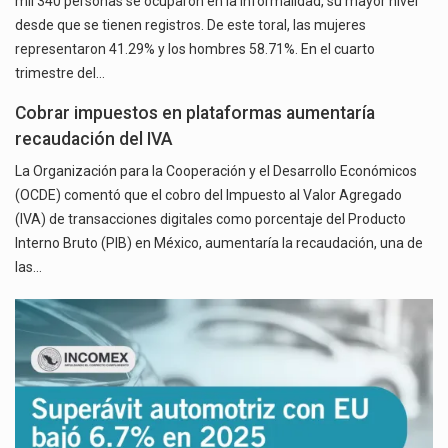
mil 340 personas se ocuparon en la informalidad, su mayor nivel
desde que se tienen registros. De este toral, las mujeres
representaron 41.29% y los hombres 58.71%. En el cuarto
trimestre del…
Cobrar impuestos en plataformas aumentaría
recaudación del IVA
La Organización para la Cooperación y el Desarrollo Económicos
(OCDE) comentó que el cobro del Impuesto al Valor Agregado
(IVA) de transacciones digitales como porcentaje del Producto
Interno Bruto (PIB) en México, aumentaría la recaudación, una de
las…