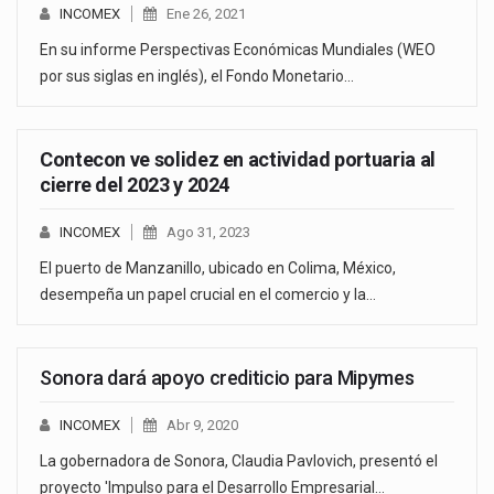
INCOMEX
Ene 26, 2021
En su informe Perspectivas Económicas Mundiales (WEO
por sus siglas en inglés), el Fondo Monetario…
Contecon ve solidez en actividad portuaria al
cierre del 2023 y 2024
INCOMEX
Ago 31, 2023
El puerto de Manzanillo, ubicado en Colima, México,
desempeña un papel crucial en el comercio y la…
Sonora dará apoyo crediticio para Mipymes
INCOMEX
Abr 9, 2020
La gobernadora de Sonora, Claudia Pavlovich, presentó el
proyecto 'Impulso para el Desarrollo Empresarial…