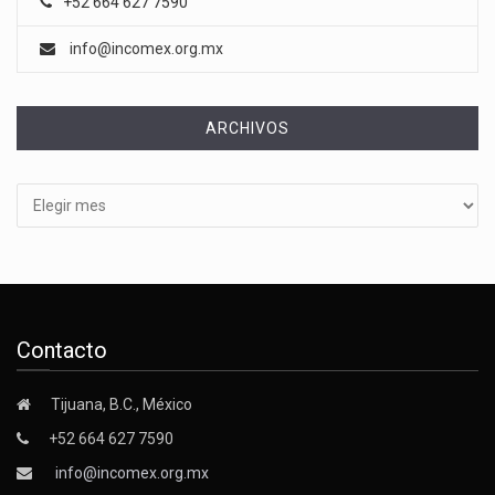
+52 664 627 7590
info@incomex.org.mx
ARCHIVOS
Archivos
Contacto
Tijuana, B.C., México
+52 664 627 7590
info@incomex.org.mx