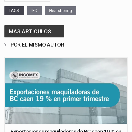
TAGS:
IED
Nearshoring
MAS ARTICULOS
POR EL MISMO AUTOR
Exportaciones maquiladoras de BC caen 19 % en