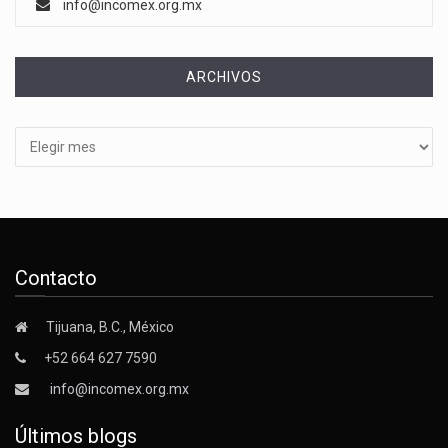
info@incomex.org.mx
ARCHIVOS
Archivos
Contacto
Tijuana, B.C., México
+52 664 627 7590
info@incomex.org.mx
Últimos blogs