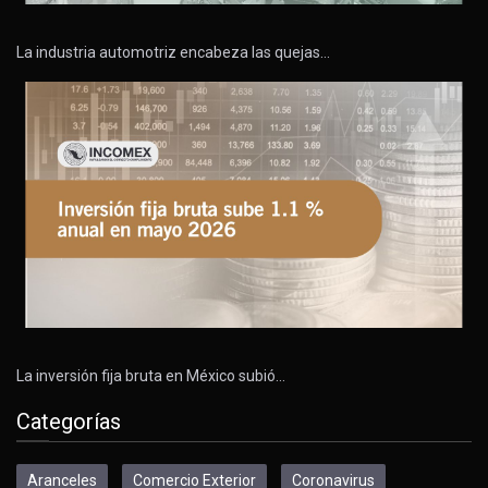
La industria automotriz encabeza las quejas…
La inversión fija bruta en México subió…
Categorías
Aranceles
Comercio Exterior
Coronavirus