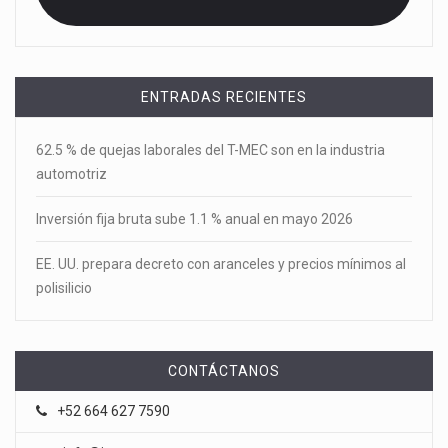
ENTRADAS RECIENTES
62.5 % de quejas laborales del T-MEC son en la industria
automotriz
Inversión fija bruta sube 1.1 % anual en mayo 2026
EE. UU. prepara decreto con aranceles y precios mínimos al
polisilicio
CONTÁCTANOS
+52 664 627 7590