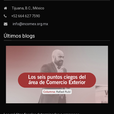
Tijuana, B.C., México
+52 664 627 7590
info@incomex.org.mx
Últimos blogs