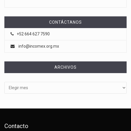
CONTÁCTANOS
+52 664 627 7590
info@incomex.org.mx
ARCHIVOS
Archivos
Contacto