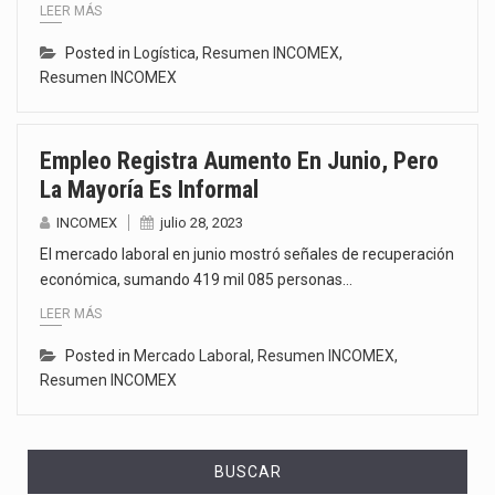
LEER MÁS
Posted in
Logística
,
Resumen INCOMEX
,
Resumen INCOMEX
Empleo Registra Aumento En Junio, Pero
La Mayoría Es Informal
INCOMEX
julio 28, 2023
El mercado laboral en junio mostró señales de recuperación
económica, sumando 419 mil 085 personas…
LEER MÁS
Posted in
Mercado Laboral
,
Resumen INCOMEX
,
Resumen INCOMEX
BUSCAR