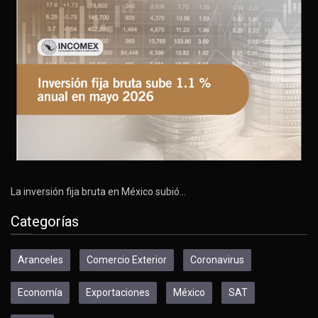
La inversión fija bruta en México subió…
Categorías
Aranceles
Comercio Exterior
Coronavirus
Economía
Exportaciones
México
SAT