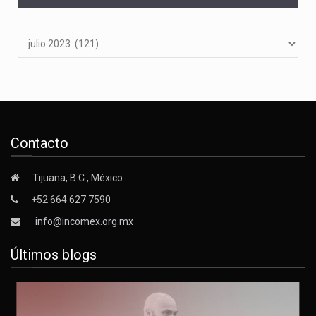
Archivos
Contacto
Tijuana, B.C., México
+52 664 627 7590
info@incomex.org.mx
Últimos blogs