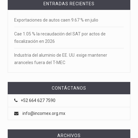
ENTRADAS RECIENTES
Exportaciones de autos caen 9.67 % en julio
Cae 1.05 % la recaudación del SAT por actos de
fiscalización en 2026
Industria del aluminio de EE. UU. exige mantener
aranceles fuera del T-MEC
CONTÁCTANOS
+52 664 627 7590
info@incomex.org.mx
ARCHIVOS