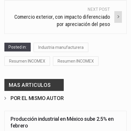
NEXT POST
Comercio exterior, con impacto diferenciado
por apreciación del peso
Posted in:
Industria manufacturera
Resumen INCOMEX
Resumen INCOMEX
MAS ARTICULOS
POR EL MISMO AUTOR
Producción industrial en México sube 2.5% en
febrero