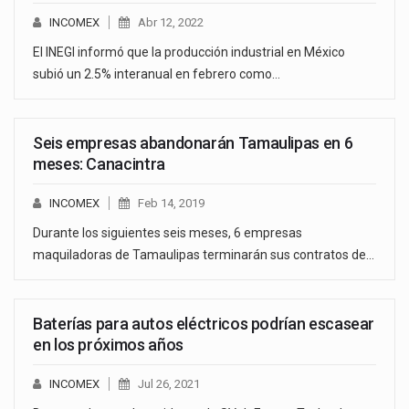
INCOMEX
Abr 12, 2022
El INEGI informó que la producción industrial en México
subió un 2.5% interanual en febrero como…
Seis empresas abandonarán Tamaulipas en 6
meses: Canacintra
INCOMEX
Feb 14, 2019
Durante los siguientes seis meses, 6 empresas
maquiladoras de Tamaulipas terminarán sus contratos de…
Baterías para autos eléctricos podrían escasear
en los próximos años
INCOMEX
Jul 26, 2021