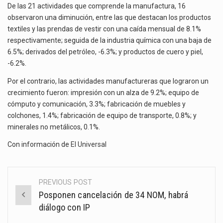
De las 21 actividades que comprende la manufactura, 16
observaron una diminución, entre las que destacan los productos
textiles y las prendas de vestir con una caída mensual de 8.1%
respectivamente; seguida de la industria química con una baja de
6.5%; derivados del petróleo, -6.3%; y productos de cuero y piel,
-6.2%.
Por el contrario, las actividades manufactureras que lograron un
crecimiento fueron: impresión con un alza de 9.2%; equipo de
cómputo y comunicación, 3.3%; fabricación de muebles y
colchones, 1.4%; fabricación de equipo de transporte, 0.8%; y
minerales no metálicos, 0.1%.
Con información de
El Universal
PREVIOUS POST
Post
Posponen cancelación de 34 NOM, habrá
navigation
diálogo con IP