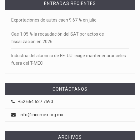
ENTRADAS RECIENTES
Exportaciones de autos caen 9.67 % en julio
Cae 1.05 % la recaudación del SAT por actos de
fiscalización en 2026
Industria del aluminio de EE. UU. exige mantener aranceles
fuera del T-MEC
CONTÁCTANOS
+52 664 627 7590
info@incomex.org.mx
ARCHIVOS