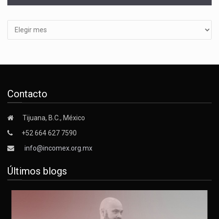
Archivos
Contacto
Tijuana, B.C., México
+52 664 627 7590
info@incomex.org.mx
Últimos blogs