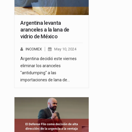
Argentina levanta
aranceles a la lana de
vidrio de México
INCOMEX
May 10, 2024
Argentina decidió este viernes
eliminar los aranceles
"antidumping" a las
importaciones de lana de…