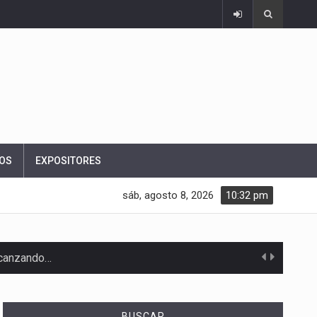
OS
EXPOSITORES
sáb, agosto 8, 2026
10:32 pm
alcanzando…
BUSCAR