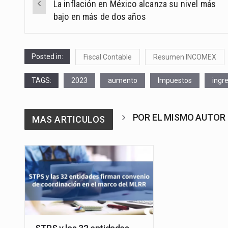
La inflación en México alcanza su nivel más
navigation
bajo en más de dos años
Posted in:
Fiscal Contable
Resumen INCOMEX
TAGS:
2023
aumento
Impuestos
ingr
POR EL MISMO AUTOR
MAS ARTICULOS