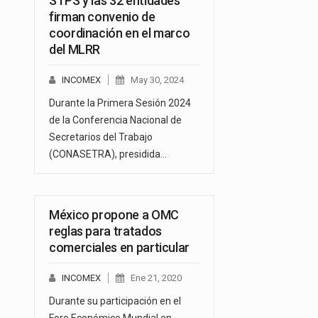
STPS y las 32 entidades
firman convenio de
coordinación en el marco
del MLRR
INCOMEX
May 30, 2024
Durante la Primera Sesión 2024
de la Conferencia Nacional de
Secretarios del Trabajo
(CONASETRA), presidida…
México propone a OMC
reglas para tratados
comerciales en particular
INCOMEX
Ene 21, 2020
Durante su participación en el
Foro Económico Mundial en