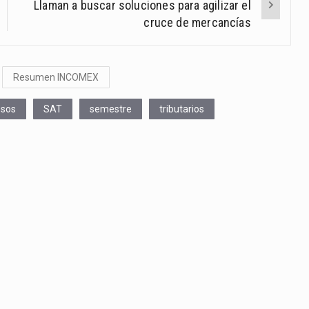
Llaman a buscar soluciones para agilizar el
cruce de mercancías
Resumen INCOMEX
esos
SAT
semestre
tributarios