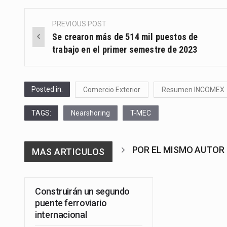
PREVIOUS POST
Post
Se crearon más de 514 mil puestos de
navigation
trabajo en el primer semestre de 2023
Posted in:
Comercio Exterior
Resumen INCOMEX
TAGS:
Nearshoring
T-MEC
POR EL MISMO AUTOR
MAS ARTICULOS
Construirán un segundo
puente ferroviario
internacional