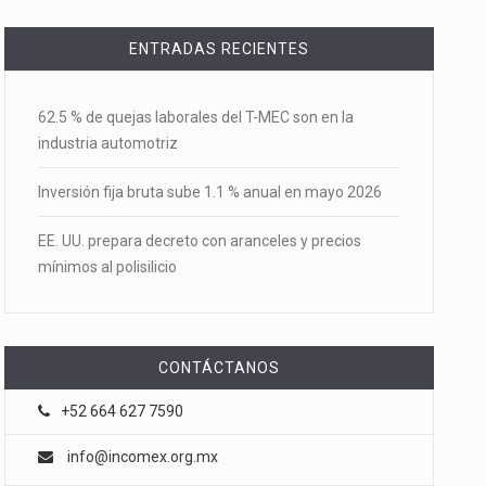
ENTRADAS RECIENTES
62.5 % de quejas laborales del T-MEC son en la
industria automotriz
Inversión fija bruta sube 1.1 % anual en mayo 2026
EE. UU. prepara decreto con aranceles y precios
mínimos al polisilicio
CONTÁCTANOS
+52 664 627 7590
info@incomex.org.mx