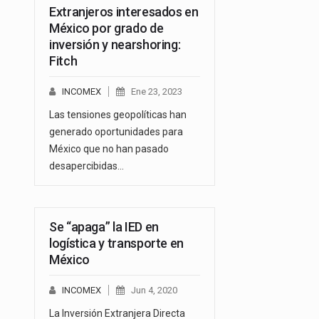
Extranjeros interesados en
México por grado de
inversión y nearshoring:
Fitch
INCOMEX
Ene 23, 2023
Las tensiones geopolíticas han
generado oportunidades para
México que no han pasado
desapercibidas…
Se “apaga” la IED en
logística y transporte en
México
INCOMEX
Jun 4, 2020
La Inversión Extranjera Directa