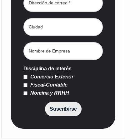
Disciplina de interés
Comercio Exterior
Fiscal-Contable
Nómina y RRHH
Suscribirse