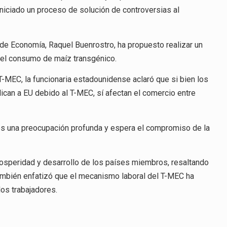
niciado un proceso de solución de controversias al
 de Economía, Raquel Buenrostro, ha propuesto realizar un
r el consumo de maíz transgénico.
T-MEC, la funcionaria estadounidense aclaró que si bien los
ican a EU debido al T-MEC, sí afectan el comercio entre
es una preocupación profunda y espera el compromiso de la
rosperidad y desarrollo de los países miembros, resaltando
ambién enfatizó que el mecanismo laboral del T-MEC ha
los trabajadores.