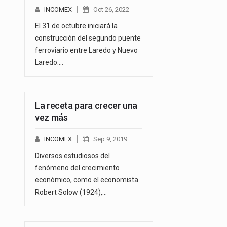
INCOMEX
Oct 26, 2022
El 31 de octubre iniciará la
construcción del segundo puente
ferroviario entre Laredo y Nuevo
Laredo.…
La receta para crecer una
vez más
INCOMEX
Sep 9, 2019
Diversos estudiosos del
fenómeno del crecimiento
económico, como el economista
Robert Solow (1924),…