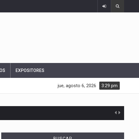
OS
EXPOSITORES
jue, agosto 6, 2026
3:29 pm
BUSCAR