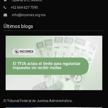
Tijuana, B.C., México
+52 664 627 7590
info@incomex.org.mx
Últimos blogs
El Tribunal Federal de Justicia Administrativa…