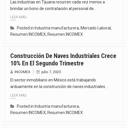
Las industrias en Tijuana recurren cada vez menos a
brindar un bono de contratación al personal de…
LEER MÁS
Posted in
Industria manufacturera
,
Mercado Laboral
,
Resumen INCOMEX
,
Resumen INCOMEX
Construcción De Naves Industriales Crece
10% En El Segundo Trimestre
INCOMEX
julio 7, 2023
El sector inmobiliario en México está trabajando
arduamente en la construcción de naves industriales…
LEER MÁS
Posted in
Industria manufacturera
,
Resumen INCOMEX
,
Resumen INCOMEX