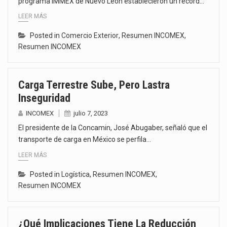
programa IMMEX de Nuevo León establecieron un récord…
LEER MÁS
Posted in
Comercio Exterior
,
Resumen INCOMEX
,
Resumen INCOMEX
Carga Terrestre Sube, Pero Lastra
Inseguridad
INCOMEX
julio 7, 2023
El presidente de la Concamin, José Abugaber, señaló que el
transporte de carga en México se perfila…
LEER MÁS
Posted in
Logística
,
Resumen INCOMEX
,
Resumen INCOMEX
¿Qué Implicaciones Tiene La Reducción