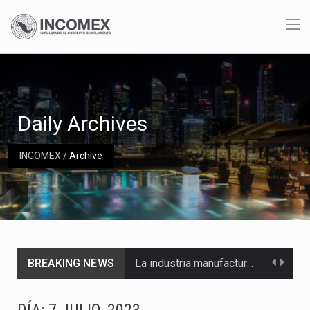
Daily Archives
INCOMEX
/
Archive
BREAKING NEWS
La industria manufacturera de exportación afiliada a Index en Nuevo León ha alcanzado hasta 10%…
Las métricas tradicionales de los parques industriales —absorción, ocupación y metros cuadrados desarrollados— resultan insuficientes…