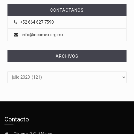
CONTÁCTANOS
+52 664 627 7590
info@incomex.org.mx
ARCHIVOS
Archivos
Contacto