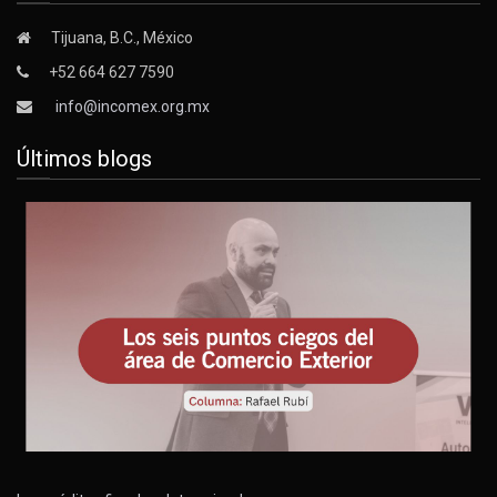
Tijuana, B.C., México
+52 664 627 7590
info@incomex.org.mx
Últimos blogs