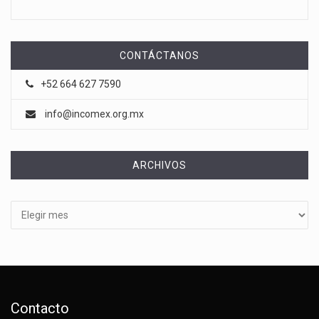
CONTÁCTANOS
+52 664 627 7590
info@incomex.org.mx
ARCHIVOS
Archivos
Contacto