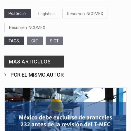
Posted in:
Logística
Resumen INCOMEX
Resumen INCOMEX
TAGS:
CIIT
SICT
MAS ARTICULOS
POR EL MISMO AUTOR