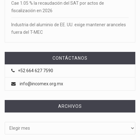
Cae 1.05 % la recaudación del SAT por actos de
fiscalización en 2026
Industria del aluminio de EE. UU. exige mantener aranceles
fuera del T-MEC
CONTÁCTANOS
+52 664 627 7590
info@incomex.org.mx
ARCHIVOS
Archivos