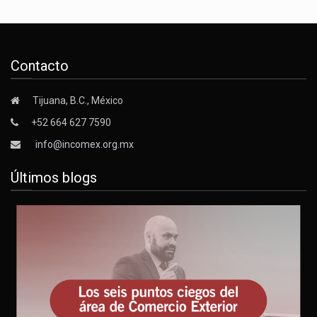
Contacto
Tijuana, B.C., México
+52 664 627 7590
info@incomex.org.mx
Últimos blogs