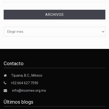
ARCHIVOS
Archivos
Contacto
Tijuana, B.C., México
+52 664 627 7590
info@incomex.org.mx
Últimos blogs