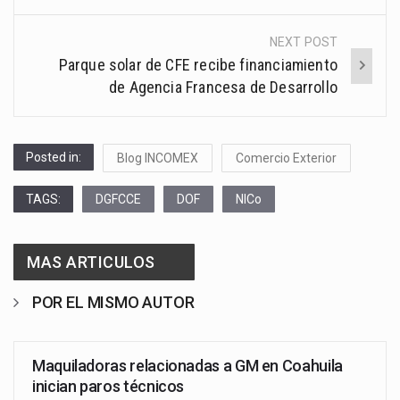
NEXT POST
Parque solar de CFE recibe financiamiento
de Agencia Francesa de Desarrollo
Posted in:
Blog INCOMEX
Comercio Exterior
TAGS:
DGFCCE
DOF
NICo
MAS ARTICULOS
POR EL MISMO AUTOR
Maquiladoras relacionadas a GM en Coahuila
inician paros técnicos