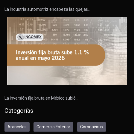
La industria automotriz encabeza las quejas…
La inversión fija bruta en México subió…
Categorías
Aranceles
Comercio Exterior
Coronavirus