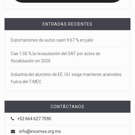
ENTRADAS RECIENTES
Exportaciones de autos caen 9.67 % en julio
Cae 1.05 % la recaudación del SAT por actos de
fiscalización en 2026
Industria del aluminio de EE. UU. exige mantener aranceles
fuera del T-MEC
CONTÁCTANOS
+52 664 627 7590
info@incomex.org.mx