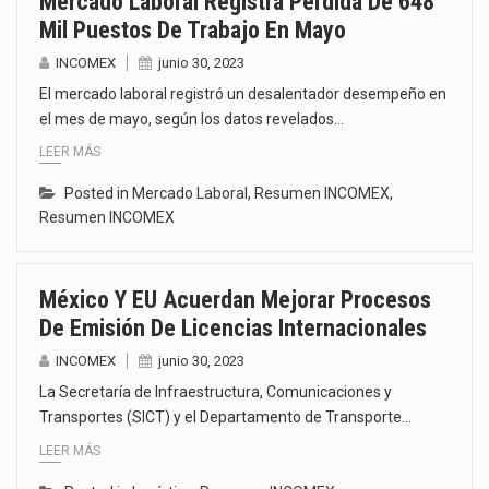
Mercado Laboral Registra Pérdida De 648
Mil Puestos De Trabajo En Mayo
INCOMEX
junio 30, 2023
El mercado laboral registró un desalentador desempeño en
el mes de mayo, según los datos revelados…
LEER MÁS
Posted in
Mercado Laboral
,
Resumen INCOMEX
,
Resumen INCOMEX
México Y EU Acuerdan Mejorar Procesos
De Emisión De Licencias Internacionales
INCOMEX
junio 30, 2023
La Secretaría de Infraestructura, Comunicaciones y
Transportes (SICT) y el Departamento de Transporte…
LEER MÁS