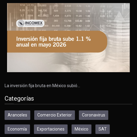
La inversión fija bruta en México subió…
Categorías
Aranceles
Comercio Exterior
Coronavirus
Economía
Exportaciones
México
SAT