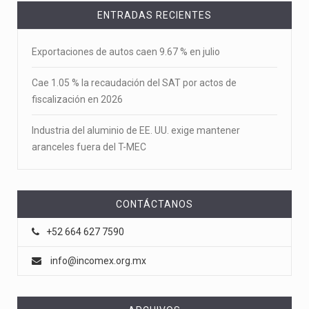
ENTRADAS RECIENTES
Exportaciones de autos caen 9.67 % en julio
Cae 1.05 % la recaudación del SAT por actos de
fiscalización en 2026
Industria del aluminio de EE. UU. exige mantener
aranceles fuera del T-MEC
CONTÁCTANOS
+52 664 627 7590
info@incomex.org.mx