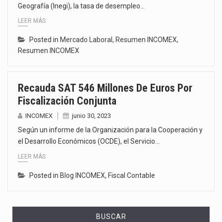
Geografía (Inegi), la tasa de desempleo…
LEER MÁS
Posted in
Mercado Laboral
,
Resumen INCOMEX
,
Resumen INCOMEX
Recauda SAT 546 Millones De Euros Por
Fiscalización Conjunta
INCOMEX
junio 30, 2023
Según un informe de la Organización para la Cooperación y
el Desarrollo Económicos (OCDE), el Servicio…
LEER MÁS
Posted in
Blog INCOMEX
,
Fiscal Contable
BUSCAR