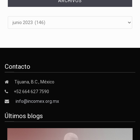
ARCHIVOS
Archivos
Contacto
Tijuana, B.C., México
+52 664 627 7590
info@incomex.org.mx
Últimos blogs