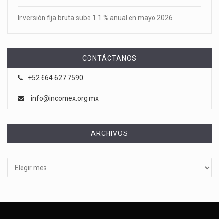
Inversión fija bruta sube 1.1 % anual en mayo 2026
CONTÁCTANOS
+52 664 627 7590
info@incomex.org.mx
ARCHIVOS
Archivos