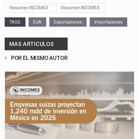
Resumen INCOMEX
Resumen INCOMEX
TAGS:
EUA
Exportaciones
Importaciones
MAS ARTICULOS
POR EL MISMO AUTOR