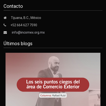
Contacto
Tijuana, B.C., México
+52 664 627 7590
info@incomex.org.mx
Últimos blogs