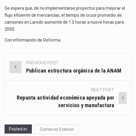
Se espera que, de no implementarse proyectos para mejorar el
flujo eficiente de mercancías, el tiempo de cruce promedio de
camiones en Laredo aumente de 1.5 horas a nueve horas para
2050.
Con información de
Reforma
.
PREVIOUS POST
Post
Publican estructura orgánica de la ANAM
navigation
NEXT POST
Repunta actividad económica apoyada por
servicios y manufactura
Posted in:
Comercio Exterior