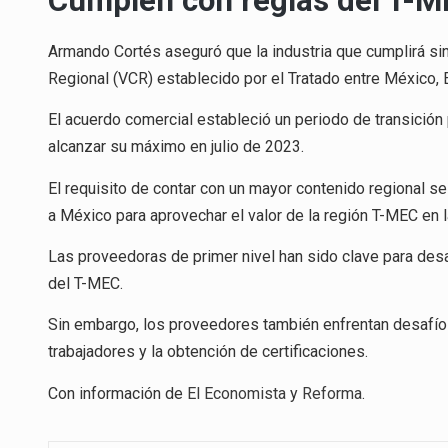
Cumplen con reglas del T-
Armando Cortés aseguró que la industria que cumplirá si
Regional (VCR) establecido por el Tratado entre México,
El acuerdo comercial estableció un periodo de transició
alcanzar su máximo en julio de 2023.
El requisito de contar con un mayor contenido regional s
a México para aprovechar el valor de la región T-MEC en l
Las proveedoras de primer nivel han sido clave para desar
del T-MEC.
Sin embargo, los proveedores también enfrentan desafíos
trabajadores y la obtención de certificaciones.
Con información de
El Economista
y
Reforma
.