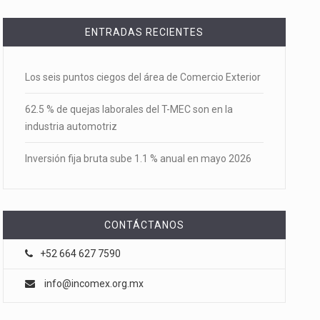
ENTRADAS RECIENTES
Los seis puntos ciegos del área de Comercio Exterior
62.5 % de quejas laborales del T-MEC son en la
industria automotriz
Inversión fija bruta sube 1.1 % anual en mayo 2026
CONTÁCTANOS
+52 664 627 7590
info@incomex.org.mx