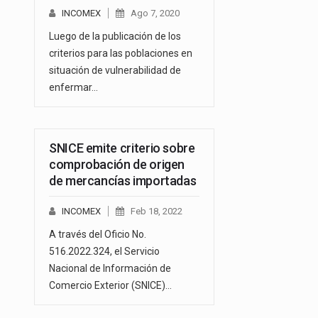
INCOMEX
Ago 7, 2020
Luego de la publicación de los
criterios para las poblaciones en
situación de vulnerabilidad de
enfermar…
SNICE emite criterio sobre
comprobación de origen
de mercancías importadas
INCOMEX
Feb 18, 2022
A través del Oficio No.
516.2022.324, el Servicio
Nacional de Información de
Comercio Exterior (SNICE)…