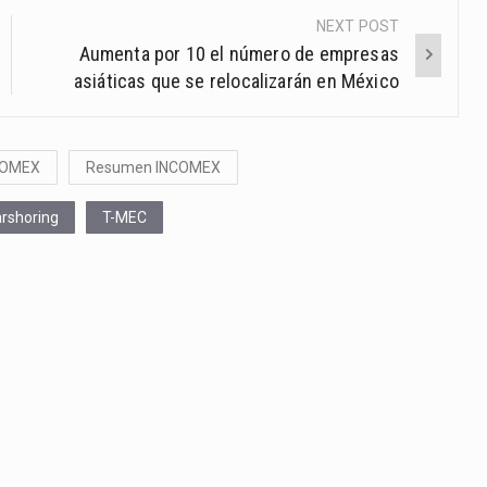
NEXT POST
Aumenta por 10 el número de empresas
asiáticas que se relocalizarán en México
COMEX
Resumen INCOMEX
rshoring
T-MEC