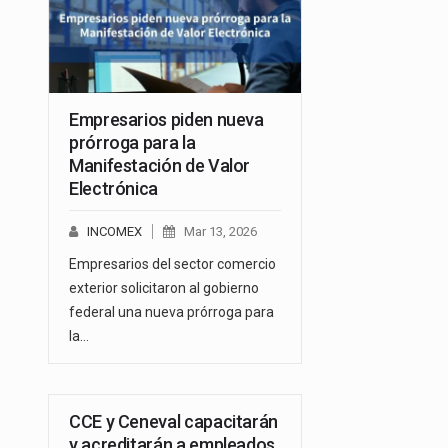
Empresarios piden nueva
prórroga para la
Manifestación de Valor
Electrónica
INCOMEX
Mar 13, 2026
Empresarios del sector comercio
exterior solicitaron al gobierno
federal una nueva prórroga para
la…
CCE y Ceneval capacitarán
y acreditarán a empleados