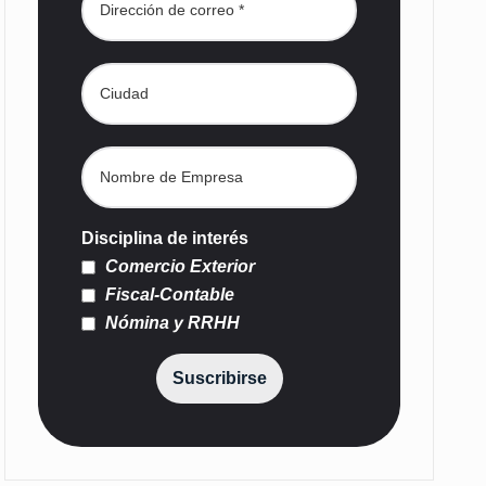
Disciplina de interés
Comercio Exterior
Fiscal-Contable
Nómina y RRHH
Suscribirse