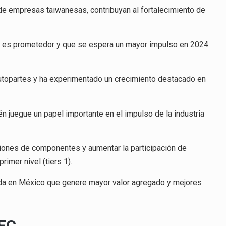
de empresas taiwanesas, contribuyan al fortalecimiento de
co es prometedor y que se espera un mayor impulso en 2024
autopartes y ha experimentado un crecimiento destacado en
n juegue un papel importante en el impulso de la industria
aciones de componentes y aumentar la participación de
imer nivel (tiers 1).
lida en México que genere mayor valor agregado y mejores