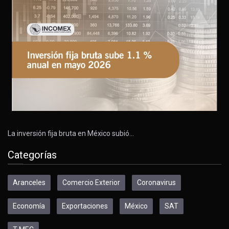
La inversión fija bruta en México subió…
Categorías
Aranceles
Comercio Exterior
Coronavirus
Economía
Exportaciones
México
SAT