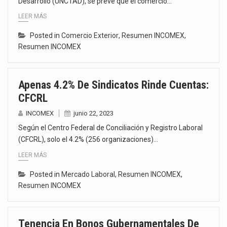
Desarrollo (UNCTAD), se prevé que el comercio…
LEER MÁS
Posted in
Comercio Exterior
,
Resumen INCOMEX
,
Resumen INCOMEX
Apenas 4.2% De Sindicatos Rinde Cuentas:
CFCRL
INCOMEX
junio 22, 2023
Según el Centro Federal de Conciliación y Registro Laboral
(CFCRL), solo el 4.2% (256 organizaciones)…
LEER MÁS
Posted in
Mercado Laboral
,
Resumen INCOMEX
,
Resumen INCOMEX
Tenencia En Bonos Gubernamentales De