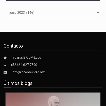
Archivos
Contacto
Tijuana, B.C., México
+52 664 627 7590
info@incomex.org.mx
Últimos blogs