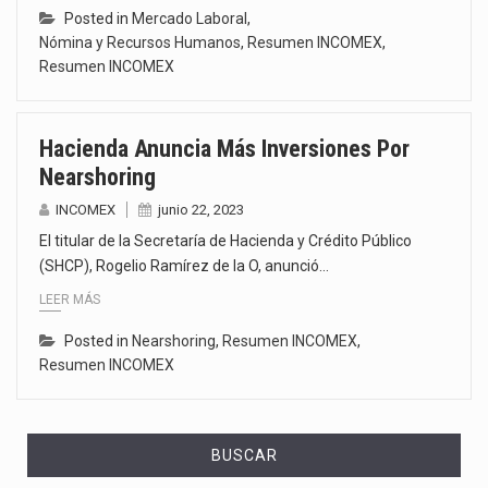
Posted in
Mercado Laboral
,
Nómina y Recursos Humanos
,
Resumen INCOMEX
,
Resumen INCOMEX
Hacienda Anuncia Más Inversiones Por
Nearshoring
INCOMEX
junio 22, 2023
El titular de la Secretaría de Hacienda y Crédito Público
(SHCP), Rogelio Ramírez de la O, anunció…
LEER MÁS
Posted in
Nearshoring
,
Resumen INCOMEX
,
Resumen INCOMEX
BUSCAR