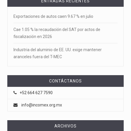
ENTRADAS RECIENTES
Exportaciones de autos caen 9.67 % en julio
Cae 1.05 % la recaudación del SAT por actos de
fiscalización en 2026
Industria del aluminio de EE. UU. exige mantener
aranceles fuera del T-MEC
CONTÁCTANOS
+52 664 627 7590
info@incomex.org.mx
ARCHIVOS