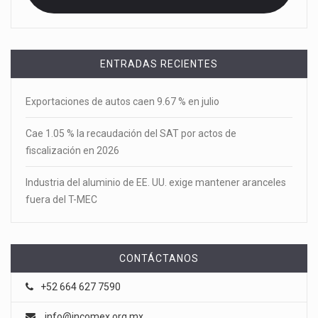
ENTRADAS RECIENTES
Exportaciones de autos caen 9.67 % en julio
Cae 1.05 % la recaudación del SAT por actos de
fiscalización en 2026
Industria del aluminio de EE. UU. exige mantener aranceles
fuera del T-MEC
CONTÁCTANOS
+52 664 627 7590
info@incomex.org.mx