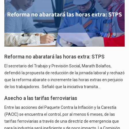
Reforma no abaratará las horas extra: STPS
El secretario del Trabajo y Previsión Social, Marath Bolaños,
defendió la propuesta de reducción de la jornada laboral y rechazó
que la reforma abarate o incremente las horas extras en perjuicio
de los trabajadores. Señaló que la iniciativa transita…
Asecho a las tarifas ferroviarias
Entre las acciones del Paquete Contra la Inflación y la Carestía
(PACIC) se encuentra el control, por al menos 6 meses, de las
tarifas ferroviarias a través de una directriz de emergencia que
para la industria será ineficiente y de poco impacto. La Comisión…