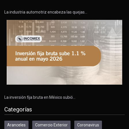
La industria automotriz encabeza las quejas…
La inversión fija bruta en México subió…
Categorías
Aranceles
Comercio Exterior
Coronavirus