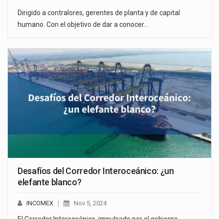
Dirigido a contralores, gerentes de planta y de capital
humano. Con el objetivo de dar a conocer…
Desafíos del Corredor Interoceánico: ¿un
elefante blanco?
INCOMEX
Nov 5, 2024