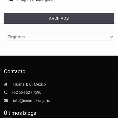
ARCHIVOS
Archivos
Contacto
Tijuana, B.C., México
+52 664 627 7590
info@incomex.org.mx
Últimos blogs