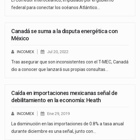
El Corredor Interoceánico, impulsado por el gobierno
federal para conectar los océanos Atlántico…
Canadá se suma a la disputa energética con
México
INCOMEX
Jul 20, 2022
Tras asegurar que son inconsistentes con el T-MEC, Canadá
dio a conocer que lanzará sus propias consultas…
Caída en importaciones mexicanas señal de
debilitamiento en la economía: Heath
INCOMEX
Ene 29, 2019
La disminución en las importaciones de 0.8% a tasa anual
durante diciembre es una señal, junto con…