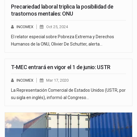
Precariedad laboral triplica la posibilidad de
trastornos mentales: ONU
INCOMEX
Oct 25, 2024
El relator especial sobre Pobreza Extrema y Derechos
Humanos de la ONU, Olivier De Schutter, alerta…
T-MEC entrará en vigor el 1 de junio: USTR
INCOMEX
Mar 17, 2020
La Representación Comercial de Estados Unidos (USTR, por
su sigla en inglés), informó al Congreso…