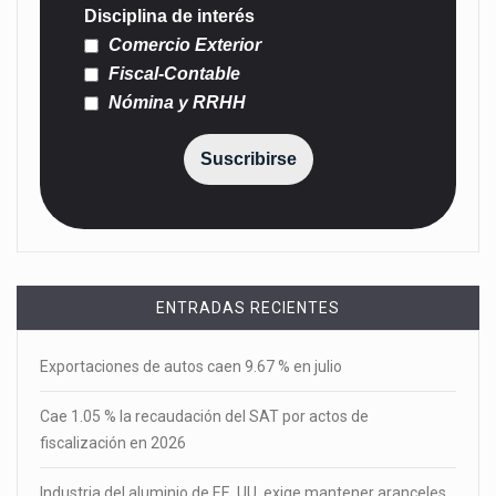
Disciplina de interés
Comercio Exterior
Fiscal-Contable
Nómina y RRHH
Suscribirse
ENTRADAS RECIENTES
Exportaciones de autos caen 9.67 % en julio
Cae 1.05 % la recaudación del SAT por actos de
fiscalización en 2026
Industria del aluminio de EE. UU. exige mantener aranceles