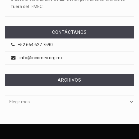
fuera del T-MEC
CONTÁCTANOS
+52 664 627 7590
info@incomex.org.mx
ARCHIVOS
Archivos