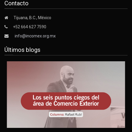
Contacto
Tijuana, B.C., México
+52 664 627 7590
info@incomex.org.mx
Últimos blogs