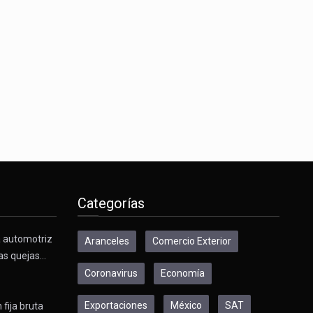
Categorías
a automotriz
Aranceles
Comercio Exterior
as quejas…
Coronavirus
Economía
Exportaciones
México
SAT
 fija bruta