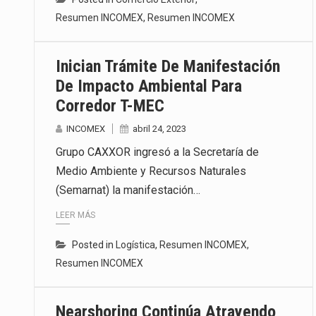
Resumen INCOMEX
,
Resumen INCOMEX
Inician Trámite De Manifestación
De Impacto Ambiental Para
Corredor T-MEC
INCOMEX
abril 24, 2023
Grupo CAXXOR ingresó a la Secretaría de
Medio Ambiente y Recursos Naturales
(Semarnat) la manifestación…
LEER MÁS
Posted in
Logística
,
Resumen INCOMEX
,
Resumen INCOMEX
Nearshoring Continúa Atrayendo