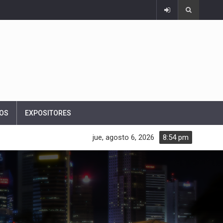
OS
EXPOSITORES
jue, agosto 6, 2026
8:54 pm