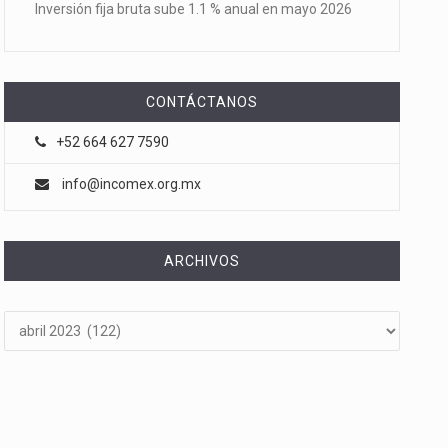
Inversión fija bruta sube 1.1 % anual en mayo 2026
CONTÁCTANOS
+52 664 627 7590
info@incomex.org.mx
ARCHIVOS
Archivos