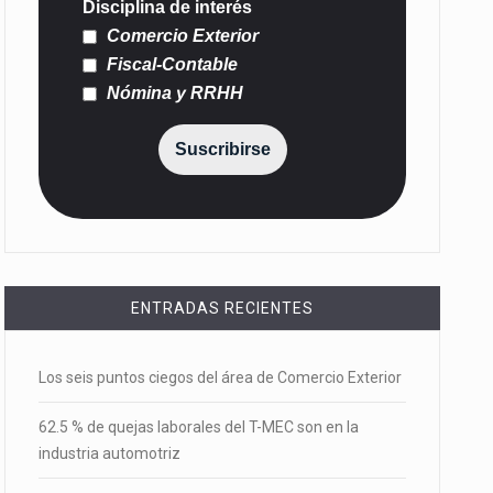
Disciplina de interés
Comercio Exterior
Fiscal-Contable
Nómina y RRHH
Suscribirse
ENTRADAS RECIENTES
Los seis puntos ciegos del área de Comercio Exterior
62.5 % de quejas laborales del T-MEC son en la
industria automotriz