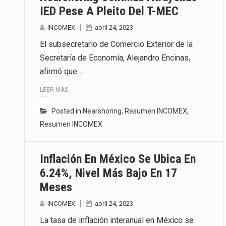
IED Pese A Pleito Del T-MEC
INCOMEX
abril 24, 2023
El subsecretario de Comercio Exterior de la
Secretaría de Economía, Alejandro Encinas,
afirmó que…
LEER MÁS
Posted in
Nearshoring
,
Resumen INCOMEX
,
Resumen INCOMEX
Inflación En México Se Ubica En
6.24%, Nivel Más Bajo En 17
Meses
INCOMEX
abril 24, 2023
La tasa de inflación interanual en México se