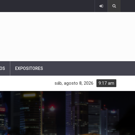
OS
EXPOSITORES
sáb, agosto 8, 2026
9:17 am