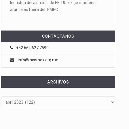
Industria del aluminio de EE. UU. exige mantener
aranceles fuera del T-MEC
CONTÁCTANOS
+52 664 627 7590
info@incomex.org.mx
ARCHIVOS
Archivos