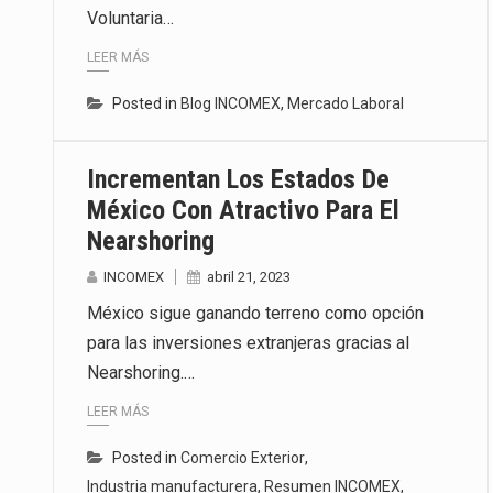
Voluntaria…
LEER MÁS
Posted in
Blog INCOMEX
,
Mercado Laboral
Incrementan Los Estados De
México Con Atractivo Para El
Nearshoring
INCOMEX
abril 21, 2023
México sigue ganando terreno como opción
para las inversiones extranjeras gracias al
Nearshoring.…
LEER MÁS
Posted in
Comercio Exterior
,
Industria manufacturera
,
Resumen INCOMEX
,