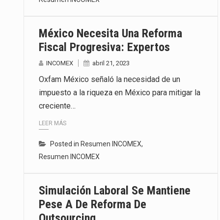
México Necesita Una Reforma
Fiscal Progresiva: Expertos
INCOMEX
abril 21, 2023
Oxfam México señaló la necesidad de un
impuesto a la riqueza en México para mitigar la
creciente…
LEER MÁS
Posted in
Resumen INCOMEX
,
Resumen INCOMEX
Simulación Laboral Se Mantiene
Pese A De Reforma De
Outsourcing