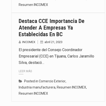
Resumen INCOMEX
Destaca CCE Importancia De
Atender A Empresas Ya
Establecidas En BC
INCOMEX
abril 21, 2023
El presidente del Consejo Coordinador
Empresarial (CCE) en Tijuana, Carlos Jaramillo
Silva, destacó…
LEER MÁS
Posted in
Comercio Exterior
,
Industria manufacturera
,
Resumen INCOMEX
,
Resumen INCOMEX