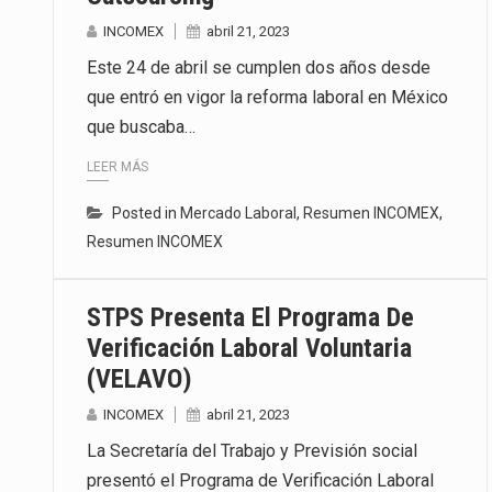
INCOMEX
abril 21, 2023
Este 24 de abril se cumplen dos años desde
que entró en vigor la reforma laboral en México
que buscaba…
LEER MÁS
Posted in
Mercado Laboral
,
Resumen INCOMEX
,
Resumen INCOMEX
STPS Presenta El Programa De
Verificación Laboral Voluntaria
(VELAVO)
INCOMEX
abril 21, 2023
La Secretaría del Trabajo y Previsión social
presentó el Programa de Verificación Laboral