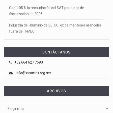
Cae 1.05 % la recaudación del SAT por actos de
fiscalización en 2026
Industria del aluminio de EE. UU. exige mantener aranceles
fuera del T-MEC
CONTÁCTANOS
+52 664 627 7590
info@incomex.org.mx
ARCHIVOS
Archivos