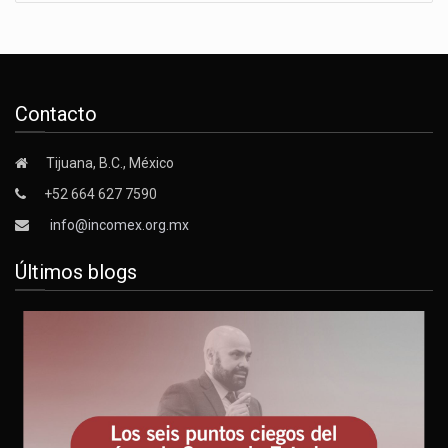
Contacto
Tijuana, B.C., México
+52 664 627 7590
info@incomex.org.mx
Últimos blogs