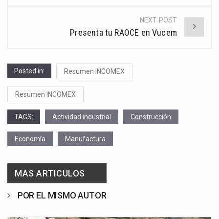
NEXT POST
Presenta tu RAOCE en Vucem
Posted in:
Resumen INCOMEX
Resumen INCOMEX
TAGS:
Actividad industrial
Construcción
Economía
Manufactura
MAS ARTICULOS
POR EL MISMO AUTOR