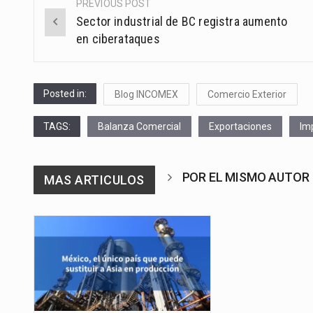
PREVIOUS POST
Post
Sector industrial de BC registra aumento
navigation
en ciberataques
Posted in:
Blog INCOMEX
Comercio Exterior
TAGS:
Balanza Comercial
Exportaciones
Im
POR EL MISMO AUTOR
MAS ARTICULOS