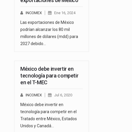
exportaciones de México
INCOMEX
Ene 16, 2024
Las exportaciones de México
podrían alcanzar los 80 mil
millones de dólares (mdd) para
2027 debido…
México debe invertir en
tecnología para competir
en el T-MEC
INCOMEX
Jul 6, 2020
México debe invertir en
tecnología para competir en el
Tratado entre México, Estados
Unidos y Canadá…