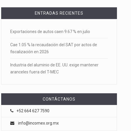
ENTRADAS RECIENTES
Exportaciones de autos caen 9.67 % en julio
Cae 1.05 % la recaudación del SAT por actos de
fiscalización en 2026
Industria del aluminio de EE. UU. exige mantener
aranceles fuera del T-MEC
CONTÁCTANOS
+52 664 627 7590
info@incomex.org.mx