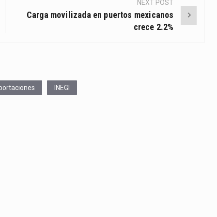
NEXT POST
Carga movilizada en puertos mexicanos
crece 2.2%
portaciones
INEGI