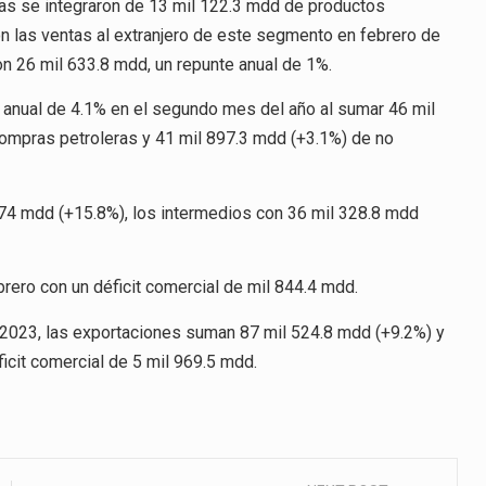
s se integraron de 13 mil 122.3 mdd de productos
n las ventas al extranjero de este segmento en febrero de
n 26 mil 633.8 mdd, un repunte anual de 1%.
o anual de 4.1% en el segundo mes del año al sumar 46 mil
ompras petroleras y 41 mil 897.3 mdd (+3.1%) de no
 274 mdd (+15.8%), los intermedios con 36 mil 328.8 mdd
rero con un déficit comercial de mil 844.4 mdd.
e 2023, las exportaciones suman 87 mil 524.8 mdd (+9.2%) y
icit comercial de 5 mil 969.5 mdd.