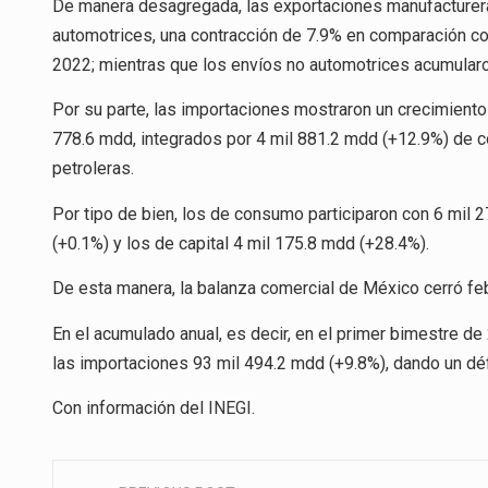
De manera desagregada, las exportaciones manufacturera
automotrices, una contracción de 7.9% en comparación co
2022; mientras que los envíos no automotrices acumularo
Por su parte, las importaciones mostraron un crecimient
778.6 mdd, integrados por 4 mil 881.2 mdd (+12.9%) de c
petroleras.
Por tipo de bien, los de consumo participaron con 6 mil
(+0.1%) y los de capital 4 mil 175.8 mdd (+28.4%).
De esta manera, la balanza comercial de México cerró feb
En el acumulado anual, es decir, en el primer bimestre d
las importaciones 93 mil 494.2 mdd (+9.8%), dando un déf
Con información del
INEGI
.