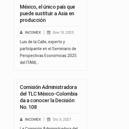
México, el único país que
puede sustituir a Asia en
producción
INCOMEX
Ene 13, 2025
Luis de la Calle, experto y
participante en el Seminario de
Perspectivas Económicas 2025
del ITAM,…
Comisión Administradora
del TLC México-Colombia
da a conocer la Decisión
No. 108
INCOMEX
Dic 3, 2021
La Comisión Administradora del