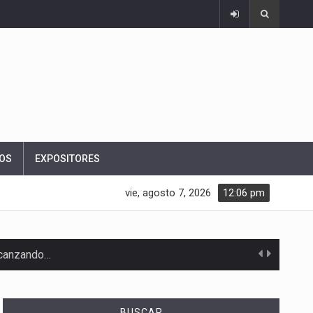
OS
EXPOSITORES
vie, agosto 7, 2026
12:06 pm
alcanzando…
BUSCAR