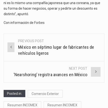
ni es lo mismo una compañía japonesa que una coreana, ya que
su forma de hacer negocios, operar y pedirte un descuento es
distinto”, apuntó.
Con información de
Forbes
PREVIOUS POST
Post
México en séptimo lugar de fabricantes de
navigation
vehículos ligeros
NEXT POST
‘Nearshoring’ registra avances en México
Posted in:
Comercio Exterior
Resumen INCOMEX
Resumen INCOMEX