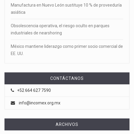
Manufactura en Nuevo León sustituye 10 % de proveeduría
asiática
Obsolescencia operativa, el riesgo oculto en parques
industriales de nearshoring
México mantiene liderazgo como primer socio comercial de
EE. UU.
CONTÁCTANOS
+52 664 627 7590
info@incomex.org.mx
ARCHIVOS
Archivos