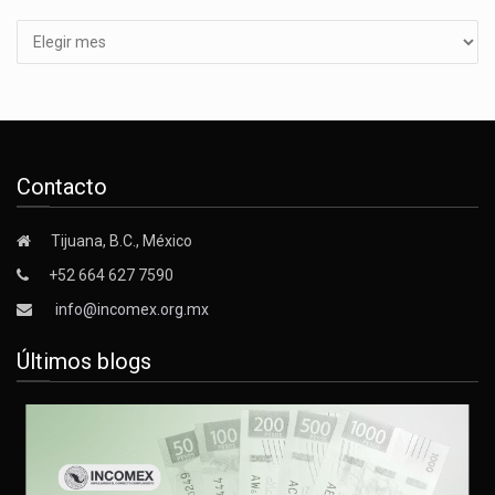
Contacto
Tijuana, B.C., México
+52 664 627 7590
info@incomex.org.mx
Últimos blogs