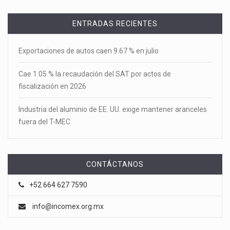
ENTRADAS RECIENTES
Exportaciones de autos caen 9.67 % en julio
Cae 1.05 % la recaudación del SAT por actos de
fiscalización en 2026
Industria del aluminio de EE. UU. exige mantener aranceles
fuera del T-MEC
CONTÁCTANOS
+52 664 627 7590
info@incomex.org.mx