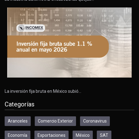
La inversión fija bruta en México subió…
Categorías
Aranceles
Comercio Exterior
Coronavirus
Economía
Exportaciones
México
SAT