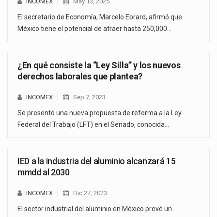
INCOMEX
May 13, 2025
El secretario de Economía, Marcelo Ebrard, afirmó que
México tiene el potencial de atraer hasta 250,000…
¿En qué consiste la “Ley Silla” y los nuevos
derechos laborales que plantea?
INCOMEX
Sep 7, 2023
Se presentó una nueva propuesta de reforma a la Ley
Federal del Trabajo (LFT) en el Senado, conocida…
IED a la industria del aluminio alcanzará 15
mmdd al 2030
INCOMEX
Dic 27, 2023
El sector industrial del aluminio en México prevé un