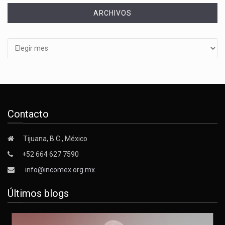
ARCHIVOS
Archivos
Contacto
Tijuana, B.C., México
+52 664 627 7590
info@incomex.org.mx
Últimos blogs