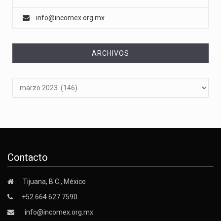
info@incomex.org.mx
ARCHIVOS
Archivos
Contacto
Tijuana, B.C., México
+52 664 627 7590
info@incomex.org.mx