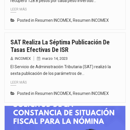
recuperó 128.8 pesos por cada peso invertido…
LEER MÁS
Posted in
Resumen INCOMEX
,
Resumen INCOMEX
SAT Realiza La Séptima Publicación De
Tasas Efectivas De ISR
INCOMEX
marzo 14, 2023
El Servicio de Administración Tributaria (SAT) realizó la
sexta publicación de los parámetros de…
LEER MÁS
Posted in
Resumen INCOMEX
,
Resumen INCOMEX