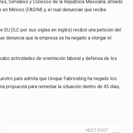
es, Similares y Conexos de la República Mexicana; afiliado
 en México (FASIM) y, el cual denuncian que recibe
e EU (ILC por sus siglas en inglés) recibió una petición del
e denuncia que la empresa se ha negado a otorgar el
 cabo actividades de orientación laboral y defensa de los
 nuestro país admita que Unique Fabricating ha negado los
na propuesta para remediar la situación dentro de 45 días,
NEXT POST