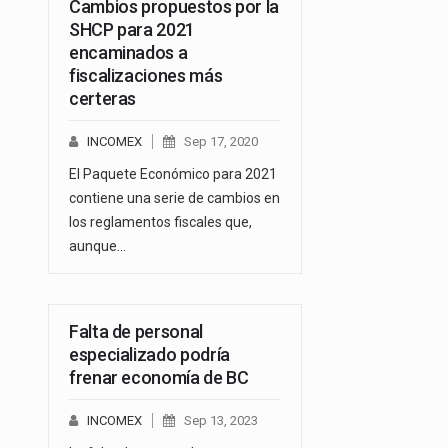
Cambios propuestos por la
SHCP para 2021
encaminados a
fiscalizaciones más
certeras
INCOMEX
Sep 17, 2020
El Paquete Económico para 2021
contiene una serie de cambios en
los reglamentos fiscales que,
aunque…
Falta de personal
especializado podría
frenar economía de BC
INCOMEX
Sep 13, 2023