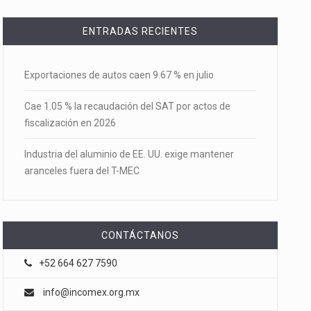
ENTRADAS RECIENTES
Exportaciones de autos caen 9.67 % en julio
Cae 1.05 % la recaudación del SAT por actos de
fiscalización en 2026
Industria del aluminio de EE. UU. exige mantener
aranceles fuera del T-MEC
CONTÁCTANOS
+52 664 627 7590
info@incomex.org.mx