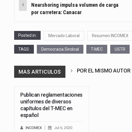
Post
Nearshoring impulsa volumen de carga
navigation
por carretera: Canacar
Posted in:
Mercado Laboral
Resumen INCOMEX
TAGS:
Democracia Sindical
T-MEC
USTR
POR EL MISMO AUTOR
MAS ARTICULOS
Publican reglamentaciones
uniformes de diversos
capítulos del T-MEC en
español
INCOMEX
Jul 6, 2020