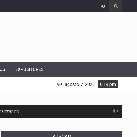
OS
EXPOSITORES
vie, agosto 7, 2026
6:19 pm
alcanzando…
BUSCAR