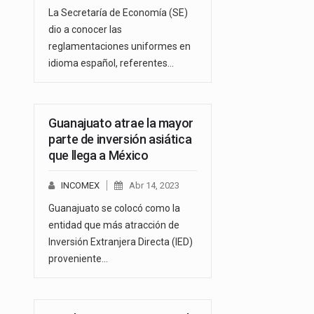
La Secretaría de Economía (SE)
dio a conocer las
reglamentaciones uniformes en
idioma español, referentes…
Guanajuato atrae la mayor
parte de inversión asiática
que llega a México
INCOMEX
Abr 14, 2023
Guanajuato se colocó como la
entidad que más atracción de
Inversión Extranjera Directa (IED)
proveniente…