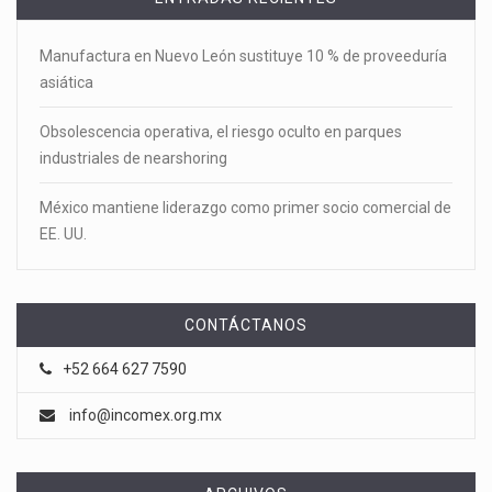
Manufactura en Nuevo León sustituye 10 % de proveeduría
asiática
Obsolescencia operativa, el riesgo oculto en parques
industriales de nearshoring
México mantiene liderazgo como primer socio comercial de
EE. UU.
CONTÁCTANOS
+52 664 627 7590
info@incomex.org.mx