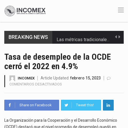
BREAKING NEWS
Las métricas tradicionales de los parques industriales —absorción, ocupación y metros cuadrados desarrollados— resultan insuficientes…
El superávit comercial de México con Estados Unidos alcanzó 102,581 millones de dólares (mdd) en…
Tasa de desempleo de la OCDE
cerró el 2022 en 4.9%
El Tribunal Federal de Justicia Administrativa (TFJA), a través de su Segunda Sala Regional en…
El Gobierno de Estados Unidos ha procesado la devolución de aproximadamente 100,000 millones de dólares…
Article Updated:
febrero 15, 2023
INCOMEX
EN
COMENTARIOS DESACTIVADOS
TASA
El mercado laboral mexicano muestra un proceso de precarización sin señales de mejora, según el…
DE
DESEMPLEO
La Cámara Minera de México (Camimex) proyecta una inversión total de 6,402.2 millones de dólares…
Share on Facebook
Tweet this!
DE
LA
El secretario de Economía de México, Marcelo Ebrard Casaubon, sostuvo una reunión de trabajo con…
OCDE
La Organización para la Cooperación y el Desarrollo Económico
CERRÓ
(OCDE) destacó que el nivel promedio de desempleó quedó en