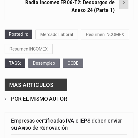
Radio Incomex EP.06-T2: Descargos de
Anexo 24 (Parte 1)
Posted in:
Mercado Laboral
Resumen INCOMEX
Resumen INCOMEX
TAGS:
Desempleo
OCDE
MAS ARTICULOS
POR EL MISMO AUTOR
Empresas certificadas IVA e IEPS deben enviar
su Aviso de Renovación