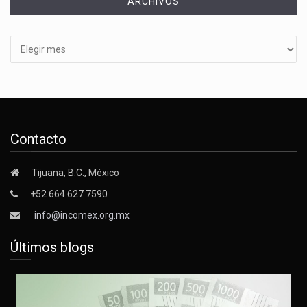
ARCHIVOS
Archivos
Contacto
Tijuana, B.C., México
+52 664 627 7590
info@incomex.org.mx
Últimos blogs