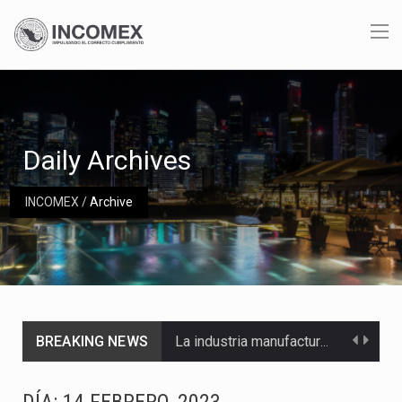
Daily Archives
INCOMEX
/
Archive
BREAKING NEWS
La industria manufacturera de exportación afiliada a Index en Nuevo León ha alcanzado hasta 10%…
Las métricas tradicionales de los parques industriales —absorción, ocupación y metros cuadrados desarrollados— resultan insuficientes…