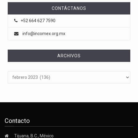
CONTÁCTANOS
+52 664 627 7590
info@incomex.org.mx
ARCHIVOS
Archivos
Contacto
Tijuana, B.C., México