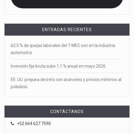
ENTRADAS RECIENTES
62.5 % de quejas laborales del T-MEC son en la industria
automotriz
Inversión fija bruta sube 1.1 % anual en mayo 2026
EE. UU. prepara decreto con aranceles y precios mínimos al
polisilicio
CONTÁCTANOS
+52 664 627 7590