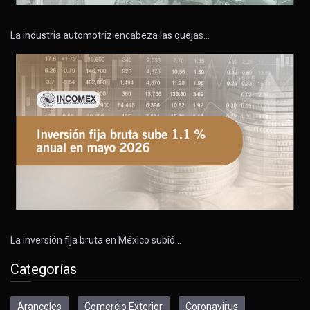
La industria automotriz encabeza las quejas…
La inversión fija bruta en México subió…
Categorías
Aranceles
Comercio Exterior
Coronavirus