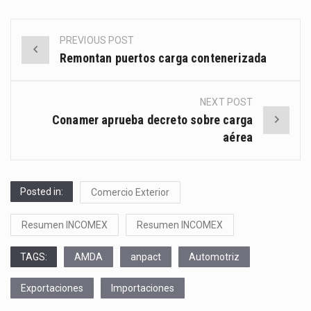
PREVIOUS POST
Post
Remontan puertos carga contenerizada
navigation
NEXT POST
Conamer aprueba decreto sobre carga
aérea
Posted in:
Comercio Exterior
Resumen INCOMEX
Resumen INCOMEX
TAGS:
AMDA
anpact
Automotriz
Exportaciones
Importaciones