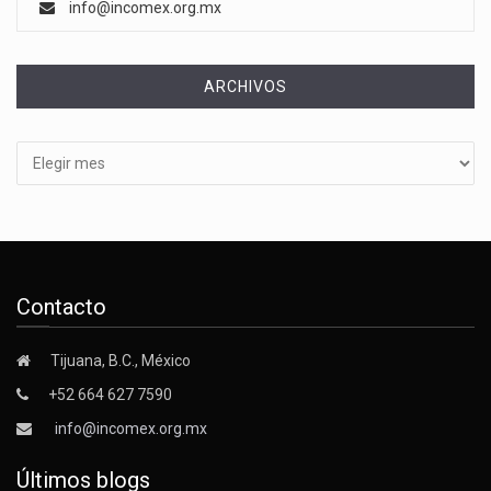
info@incomex.org.mx
ARCHIVOS
Archivos
Contacto
Tijuana, B.C., México
+52 664 627 7590
info@incomex.org.mx
Últimos blogs