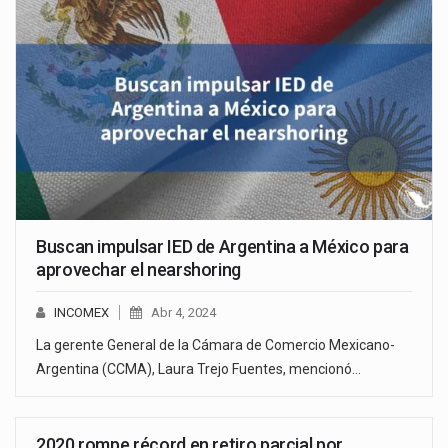
Buscan impulsar IED de Argentina a México para
aprovechar el nearshoring
INCOMEX
Abr 4, 2024
La gerente General de la Cámara de Comercio Mexicano-
Argentina (CCMA), Laura Trejo Fuentes, mencionó…
2020 rompe récord en retiro parcial por