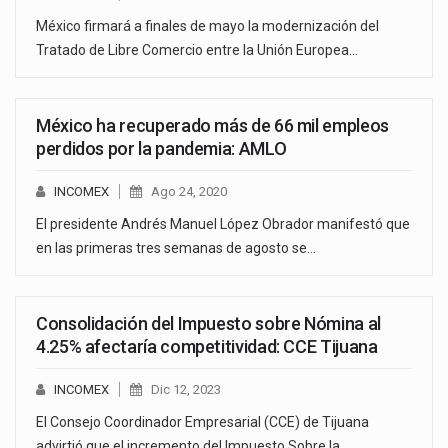
México firmará a finales de mayo la modernización del
Tratado de Libre Comercio entre la Unión Europea…
México ha recuperado más de 66 mil empleos
perdidos por la pandemia: AMLO
INCOMEX
Ago 24, 2020
El presidente Andrés Manuel López Obrador manifestó que
en las primeras tres semanas de agosto se…
Consolidación del Impuesto sobre Nómina al
4.25% afectaría competitividad: CCE Tijuana
INCOMEX
Dic 12, 2023
El Consejo Coordinador Empresarial (CCE) de Tijuana
advirtió que el incremento del Impuesto Sobre la…