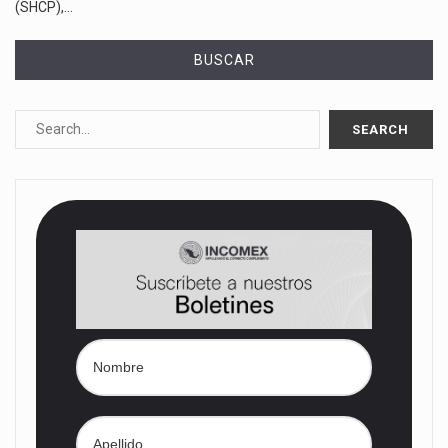
(SHCP),…
BUSCAR