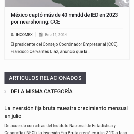
México captó más de 40 mmdd de IED en 2023
por nearshoring: CCE
INCOMEX
Ene 11, 2024
El presidente del Consejo Coordinador Empresarial (CCE),
Francisco Cervantes Díaz, anunció que la…
ARTICULOS RELACIONADOS
DE LA MISMA CATEGORÍA
La inversión fija bruta muestra crecimiento mensual
en julio
De acuerdo con cifras del Instituto Nacional de Estadística y
Geografía (INEGI), la Inversión Fija Bruta creció en julio 2.1% a tasa