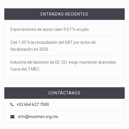
ENTRADAS RECIENTES
Exportaciones de autos caen 9.67 % en julio
Cae 1.05 % la recaudación del SAT por actos de
fiscalización en 2026
Industria del aluminio de EE. UU. exige mantener aranceles
fuera del T-MEC
CONTÁCTANOS
+52 664 627 7590
info@incomex.org.mx