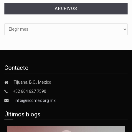
ARCHIVOS
Archivos
Contacto
Tijuana, B.C., México
+52 664 627 7590
info@incomex.org.mx
Últimos blogs