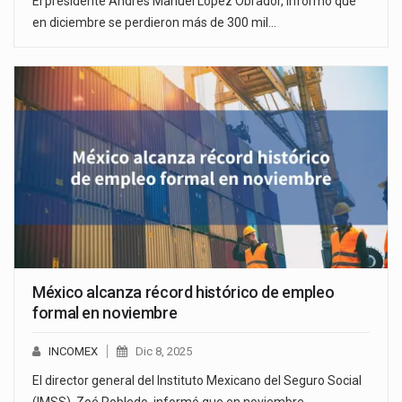
El presidente Andrés Manuel López Obrador, informó que
en diciembre se perdieron más de 300 mil…
México alcanza récord histórico de empleo
formal en noviembre
INCOMEX
Dic 8, 2025
El director general del Instituto Mexicano del Seguro Social
(IMSS), Zoé Robledo, informó que en noviembre…