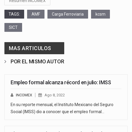
Resumen INCOMEX
TAGS:
AMF
Carga Ferroviaria
kcsm
SICT
MAS ARTICULOS
POR EL MISMO AUTOR
Empleo formal alcanza récord en julio: IMSS
INCOMEX
Ago 8, 2022
En su reporte mensual, el Instituto Mexicano del Seguro
Social (IMSS) dio a conocer que el empleo formal…