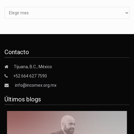
Archivos
Contacto
Tijuana, B.C., México
+52 664 627 7590
info@incomex.org.mx
Últimos blogs