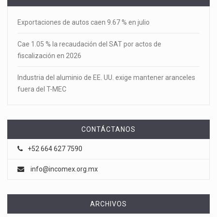
Exportaciones de autos caen 9.67 % en julio
Cae 1.05 % la recaudación del SAT por actos de
fiscalización en 2026
Industria del aluminio de EE. UU. exige mantener aranceles
fuera del T-MEC
CONTÁCTANOS
+52 664 627 7590
info@incomex.org.mx
ARCHIVOS