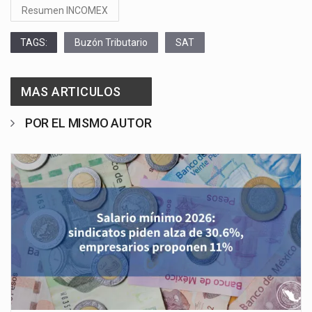
Resumen INCOMEX
TAGS:
Buzón Tributario
SAT
MAS ARTICULOS
POR EL MISMO AUTOR