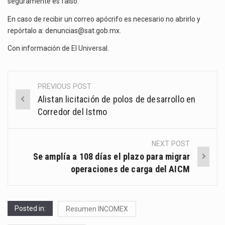
seguramente es falso.
En caso de recibir un correo apócrifo es necesario no abrirlo y
repórtalo a: denuncias@sat.gob.mx.
Con información de
El Universal
.
PREVIOUS POST
Post
Alistan licitación de polos de desarrollo en
navigation
Corredor del Istmo
NEXT POST
Se amplía a 108 días el plazo para migrar
operaciones de carga del AICM
Posted in:
Resumen INCOMEX