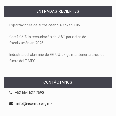
ENTRADAS RECIENTES
Exportaciones de autos caen 9.67 % en julio
Cae 1.05 % la recaudación del SAT por actos de
fiscalización en 2026
Industria del aluminio de EE. UU. exige mantener aranceles
fuera del T-MEC
CONTÁCTANOS
+52 664 627 7590
info@incomex.org.mx