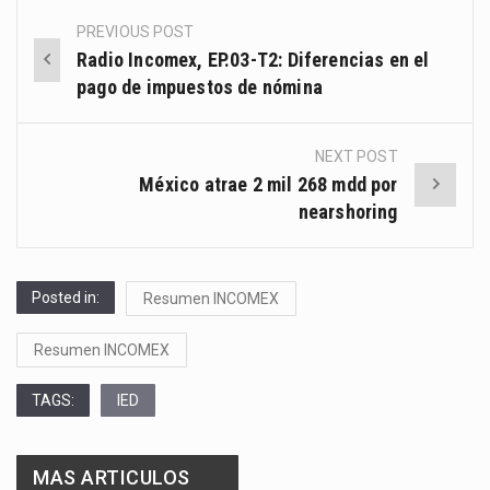
PREVIOUS POST
Post
Radio Incomex, EP.03-T2: Diferencias en el
navigation
pago de impuestos de nómina
NEXT POST
México atrae 2 mil 268 mdd por
nearshoring
Posted in:
Resumen INCOMEX
Resumen INCOMEX
TAGS:
IED
MAS ARTICULOS