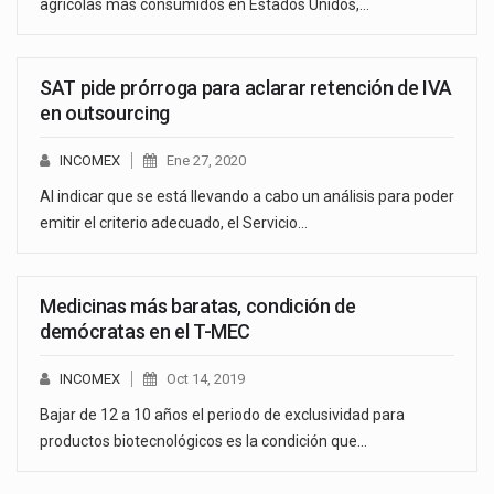
agrícolas más consumidos en Estados Unidos,…
SAT pide prórroga para aclarar retención de IVA
en outsourcing
INCOMEX
Ene 27, 2020
Al indicar que se está llevando a cabo un análisis para poder
emitir el criterio adecuado, el Servicio…
Medicinas más baratas, condición de
demócratas en el T-MEC
INCOMEX
Oct 14, 2019
Bajar de 12 a 10 años el periodo de exclusividad para
productos biotecnológicos es la condición que…