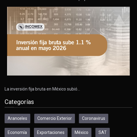
La inversión fija bruta en México subió…
Categorías
Aranceles
Comercio Exterior
Coronavirus
Economía
Exportaciones
México
SAT