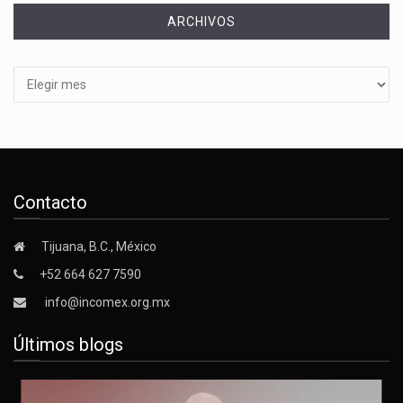
ARCHIVOS
Archivos
Contacto
Tijuana, B.C., México
+52 664 627 7590
info@incomex.org.mx
Últimos blogs