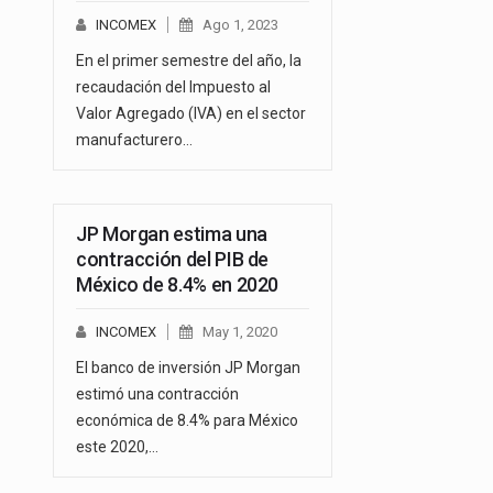
INCOMEX
Ago 1, 2023
En el primer semestre del año, la
recaudación del Impuesto al
Valor Agregado (IVA) en el sector
manufacturero…
JP Morgan estima una
contracción del PIB de
México de 8.4% en 2020
INCOMEX
May 1, 2020
El banco de inversión JP Morgan
estimó una contracción
económica de 8.4% para México
este 2020,…