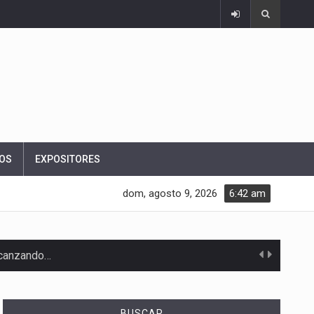
OS
EXPOSITORES
dom, agosto 9, 2026
6:42 am
alcanzando…
BUSCAR