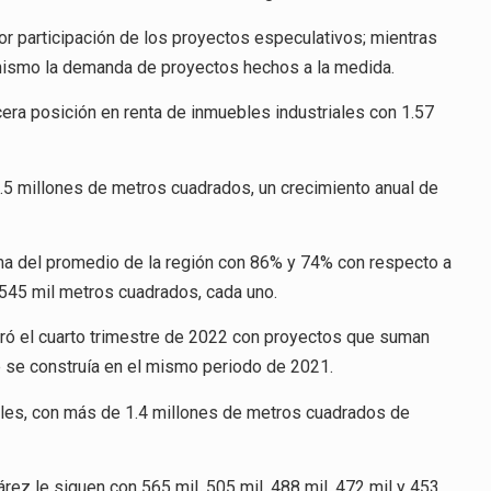
or participación de los proyectos especulativos; mientras
onismo la demanda de proyectos hechos a la medida.
cera posición en renta de inmuebles industriales con 1.57
1.5 millones de metros cuadrados, un crecimiento anual de
ma del promedio de la región con 86% y 74% con respecto a
545 mil metros cuadrados, cada uno.
erró el cuarto trimestre de 2022 con proyectos que suman
 se construía en el mismo periodo de 2021.
ales, con más de 1.4 millones de metros cuadrados de
árez le siguen con 565 mil, 505 mil, 488 mil, 472 mil y 453