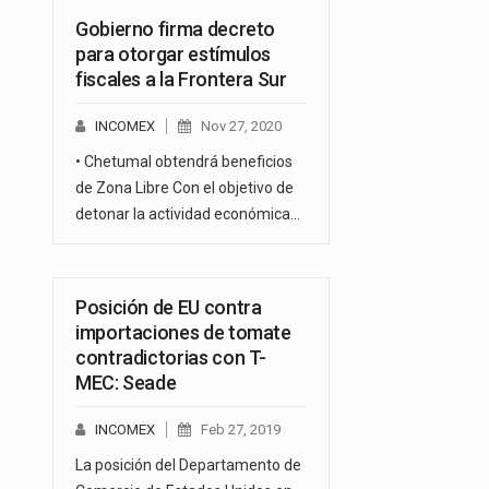
Gobierno firma decreto
para otorgar estímulos
fiscales a la Frontera Sur
INCOMEX
Nov 27, 2020
• Chetumal obtendrá beneficios
de Zona Libre Con el objetivo de
detonar la actividad económica…
Posición de EU contra
importaciones de tomate
contradictorias con T-
MEC: Seade
INCOMEX
Feb 27, 2019
La posición del Departamento de