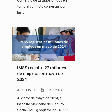
Comercio de Estados Unidos en
torno al conflicto comercial por
las…
IMSS registra 22 millones
de empleos en mayo de
2024
INCOMEX
Jun 7, 2024
Al cierre de mayo de 2024, el
Instituto Mexicano del Seguro
Social (IMSS) registró 22,348,999