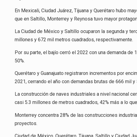
En Mexicali, Ciudad Juárez, Tijuana y Querétaro hubo may
que en Saltillo, Monterrey y Reynosa tuvo mayor protag
La Ciudad de México y Saltillo ocuparon la segunda y ter
millones y 672 mil metros cuadrados, respectivamente.
Por su parte, el bajío cerró el 2022 con una demanda de 
50%.
Querétaro y Guanajuato registraron incrementos por enci
2021, cerrando el año con demandas brutas de 666 mil y 
La construcción de naves industriales a nivel nacional c
casi 5.3 millones de metros cuadrados, 42% más a lo que
Monterrey concentra 28% de las construcciones industri
proyectos.
Ciudad de México, Querétaro, Tijuana, Saltillo y Ciudad Ju