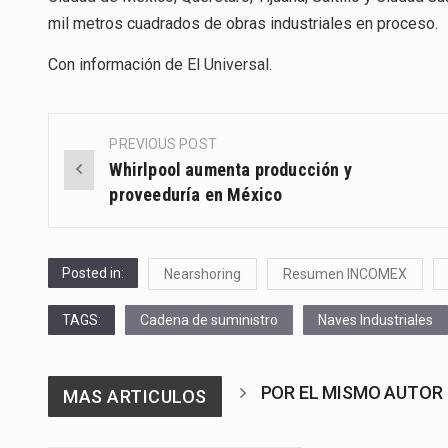
mil metros cuadrados de obras industriales en proceso.
Con información de
El Universal
.
PREVIOUS POST
Post
Whirlpool aumenta producción y
navigation
proveeduría en México
Posted in:
Nearshoring
Resumen INCOMEX
TAGS:
Cadena de suministro
Naves Industriales
POR EL MISMO AUTOR
MAS ARTICULOS