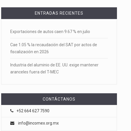
ENTRADAS RECIENTES
Exportaciones de autos caen 9.67 % en julio
Cae 1.05 % la recaudación del SAT por actos de
fiscalización en 2026
Industria del aluminio de EE. UU. exige mantener
aranceles fuera del T-MEC
CONTÁCTANOS
+52 664 627 7590
info@incomex.org.mx