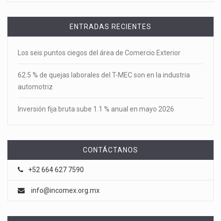
ENTRADAS RECIENTES
Los seis puntos ciegos del área de Comercio Exterior
62.5 % de quejas laborales del T-MEC son en la industria
automotriz
Inversión fija bruta sube 1.1 % anual en mayo 2026
CONTÁCTANOS
+52 664 627 7590
info@incomex.org.mx