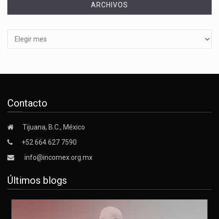
ARCHIVOS
Archivos
Contacto
Tijuana, B.C., México
+52 664 627 7590
info@incomex.org.mx
Últimos blogs