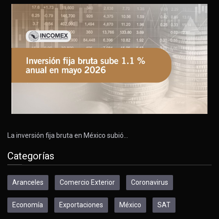
La inversión fija bruta en México subió…
Categorías
Aranceles
Comercio Exterior
Coronavirus
Economía
Exportaciones
México
SAT