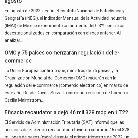
agosto
En agosto de 2023, según el Instituto Nacional de Estadística y
Geografía (INEGI), el Indicador Mensual de la Actividad Industrial
(IMAI) de México experimentó un aumento del 0.3% con cifras
desestacionalizadas en comparación con el mes anterior. Al
analizar…
OMC y 75 países comenzarán regulación del e-
commerce
La Unión Europea confirmó que, ministros de 75 países y la
Organización Mundial del Comercio (OMC) iniciarán con la
regulación del e-commerce (comercio electrónico) en marzo de
este año. Desde Davos, Suiza, la comisaria europea de Comercio,
Cecilia Malmström,…
Eficacia recaudatoria dejó 46 mil 328 mdp en 1T22
El Servicio de Administración Tributaria (SAT) informó que las
acciones de eficiencia recaudatoria tuvieron cobraron 46 mil 328
millones de pesos (mdp) durante el primer trimestre de 2022, un