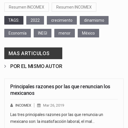
Resumen INCOMEX
Resumen INCOMEX
TAGS:
2022
crecimiento
dinamismo
Economía
INEGI
menor
México
MAS ARTICULOS
POR EL MISMO AUTOR
Principales razones por las que renuncian los
mexicanos
INCOMEX
Mar 26, 2019
Las tres principales razones por las que renuncia un
mexicano son: la insatisfacción laboral, el mal…