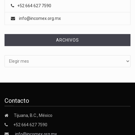
+52 664 627 7590
info@incomex.org.mx
ARCHIVOS
Archivos
Contacto
Tijuana, B.C., México
+52 664 627 7590
info@incomex.org.mx