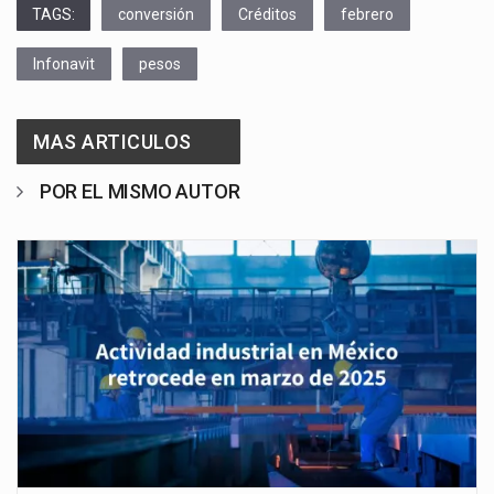
TAGS:
conversión
Créditos
febrero
Infonavit
pesos
MAS ARTICULOS
POR EL MISMO AUTOR