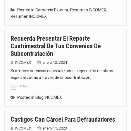
Posted in
Comercio Exterior
,
Resumen INCOMEX
,
Resumen INCOMEX
Recuerda Presentar El Reporte
Cuatrimestral De Tus Convenios De
Subcontratación
INCOMEX
enero 12, 2024
Si ofreces servicios especializados o ejecución de obras
especializadas a través de subcontratación,…
LEER MÁS
Posted in
Blog INCOMEX
Castigos Con Cárcel Para Defraudadores
INCOMEX
enero 11, 2023