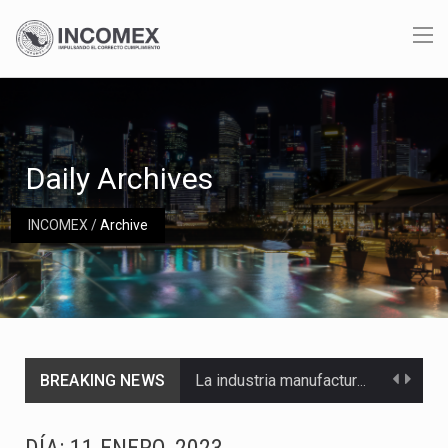
Daily Archives
INCOMEX
/
Archive
BREAKING NEWS
La industria manufacturera de exportación afiliada a Index en Nuevo León ha alcanzado hasta 10%…
Las métricas tradicionales de los parques industriales —absorción, ocupación y metros cuadrados desarrollados— resultan insuficientes…