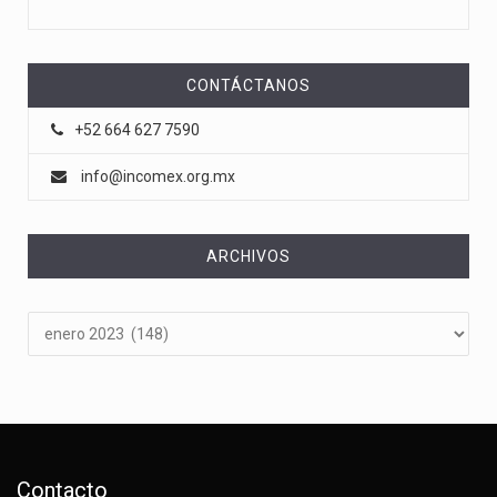
CONTÁCTANOS
+52 664 627 7590
info@incomex.org.mx
ARCHIVOS
Archivos
Contacto