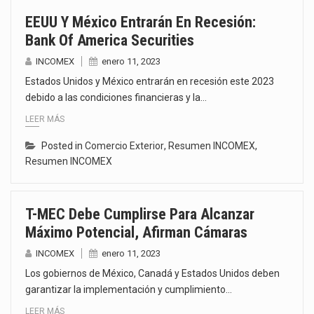
EEUU Y México Entrarán En Recesión:
Bank Of America Securities
INCOMEX
enero 11, 2023
Estados Unidos y México entrarán en recesión este 2023
debido a las condiciones financieras y la…
LEER MÁS
Posted in
Comercio Exterior
,
Resumen INCOMEX
,
Resumen INCOMEX
T-MEC Debe Cumplirse Para Alcanzar
Máximo Potencial, Afirman Cámaras
INCOMEX
enero 11, 2023
Los gobiernos de México, Canadá y Estados Unidos deben
garantizar la implementación y cumplimiento…
LEER MÁS