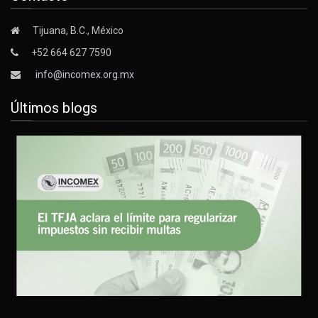
Tijuana, B.C., México
+52 664 627 7590
info@incomex.org.mx
Últimos blogs