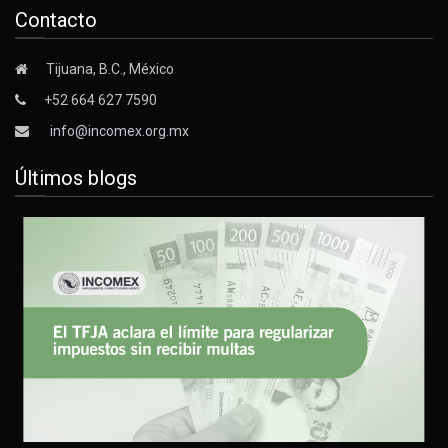
Contacto
Tijuana, B.C., México
+52 664 627 7590
info@incomex.org.mx
Últimos blogs