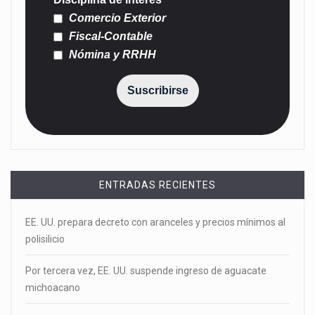
Comercio Exterior
Fiscal-Contable
Nómina y RRHH
Suscribirse
ENTRADAS RECIENTES
EE. UU. prepara decreto con aranceles y precios mínimos al
polisilicio
Por tercera vez, EE. UU. suspende ingreso de aguacate
michoacano