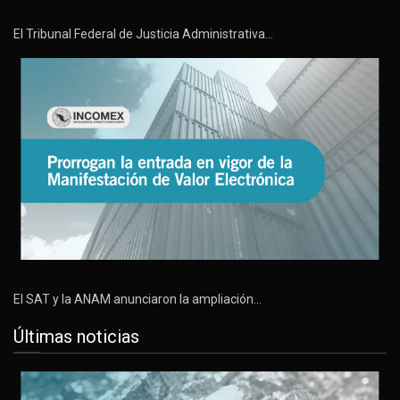
El Tribunal Federal de Justicia Administrativa…
El SAT y la ANAM anunciaron la ampliación…
Últimas noticias