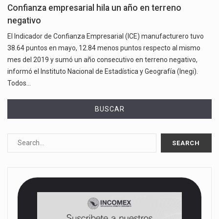
Confianza empresarial hila un año en terreno
negativo
El Indicador de Confianza Empresarial (ICE) manufacturero tuvo
38.64 puntos en mayo, 12.84 menos puntos respecto al mismo
mes del 2019 y sumó un año consecutivo en terreno negativo,
informó el Instituto Nacional de Estadística y Geografía (Inegi).
Todos…
BUSCAR