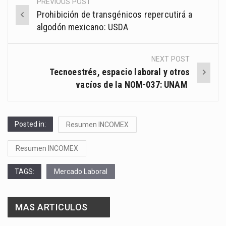
PREVIOUS POST
Post
Prohibición de transgénicos repercutirá a
navigation
algodón mexicano: USDA
NEXT POST
Tecnoestrés, espacio laboral y otros
vacíos de la NOM-037: UNAM
Posted in:
Resumen INCOMEX
Resumen INCOMEX
TAGS:
Mercado Laboral
MAS ARTICULOS