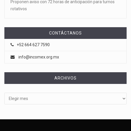
Proponen aviso con 72 horas de anticipación para turnos
rotativos
CONTÁCTANOS
+52 664 627 7590
info@incomex.org.mx
ARCHIVOS
Archivos