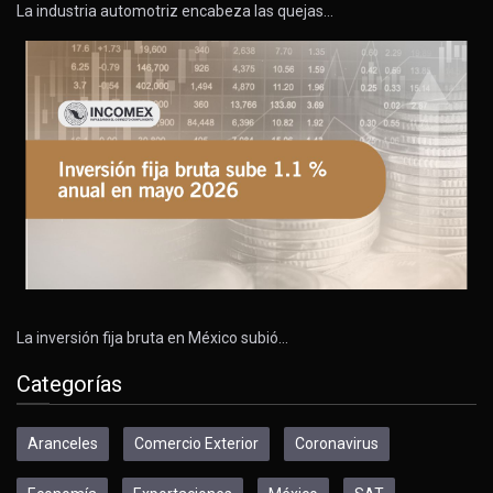
La industria automotriz encabeza las quejas…
La inversión fija bruta en México subió…
Categorías
Aranceles
Comercio Exterior
Coronavirus