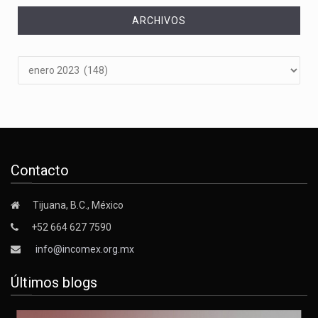
ARCHIVOS
Archivos
Contacto
Tijuana, B.C., México
+52 664 627 7590
info@incomex.org.mx
Últimos blogs