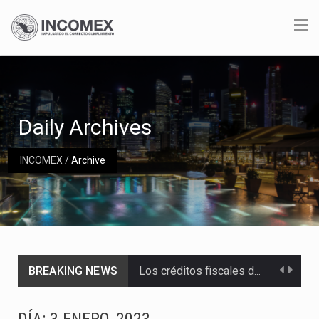
Daily Archives
INCOMEX
/
Archive
BREAKING NEWS
Los créditos fiscales determinados a empresas IMMEX rara vez nacen de una interpretación equivocada de…
La industria automotriz mexicana concentra más de la mitad de las quejas bajo el Mecanismo…