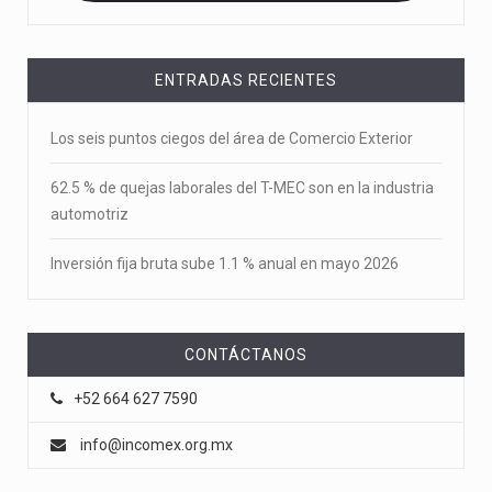
ENTRADAS RECIENTES
Los seis puntos ciegos del área de Comercio Exterior
62.5 % de quejas laborales del T-MEC son en la industria
automotriz
Inversión fija bruta sube 1.1 % anual en mayo 2026
CONTÁCTANOS
+52 664 627 7590
info@incomex.org.mx