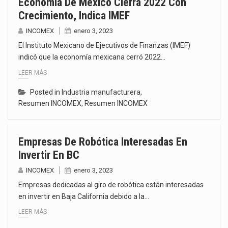
Economía De México Cierra 2022 Con
Crecimiento, Indica IMEF
INCOMEX
enero 3, 2023
El Instituto Mexicano de Ejecutivos de Finanzas (IMEF)
indicó que la economía mexicana cerró 2022…
LEER MÁS
Posted in
Industria manufacturera
,
Resumen INCOMEX
,
Resumen INCOMEX
Empresas De Robótica Interesadas En
Invertir En BC
INCOMEX
enero 3, 2023
Empresas dedicadas al giro de robótica están interesadas
en invertir en Baja California debido a la…
LEER MÁS