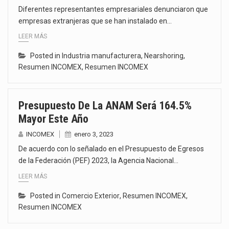
Diferentes representantes empresariales denunciaron que
empresas extranjeras que se han instalado en…
LEER MÁS
Posted in
Industria manufacturera
,
Nearshoring
,
Resumen INCOMEX
,
Resumen INCOMEX
Presupuesto De La ANAM Será 164.5%
Mayor Este Año
INCOMEX
enero 3, 2023
De acuerdo con lo señalado en el Presupuesto de Egresos
de la Federación (PEF) 2023, la Agencia Nacional…
LEER MÁS
Posted in
Comercio Exterior
,
Resumen INCOMEX
,
Resumen INCOMEX